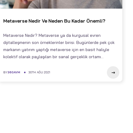
Metaverse Nedir Ve Neden Bu Kadar Önemli?
Metaverse Nedir? Metaverse ya da kurgusal evren
dijitalleşmenin son örneklerinler birisi. Bugünlerde pek çok
markanın yatırım yaptığı metaverse için en basit haliyle
kolektif olarak paylaşılan bir sanal gerçeklik ortamı...
BY
360AVM
30TH AĞU 2021