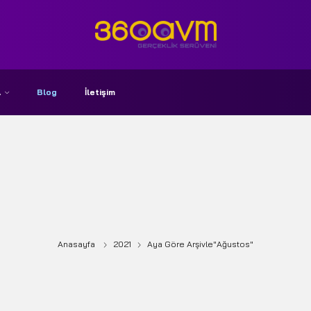
A
Blog
İletişim
Anasayfa
2021
Aya Göre Arşivle"Ağustos"