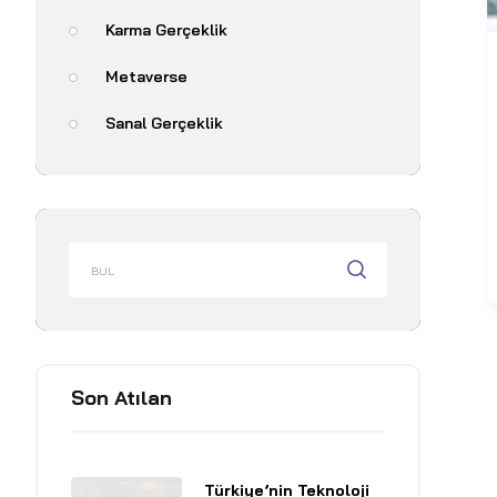
Karma Gerçeklik
Metaverse
Sanal Gerçeklik
Son Atılan
Türkiye’nin Teknoloji