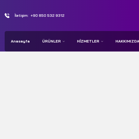
İletişim:
+90 850 532 9312
Anasayfa
ÜRÜNLER
HIZMETLER
HAKKIMIZD