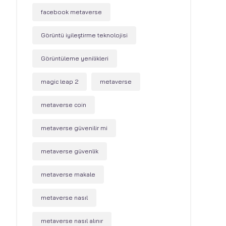
facebook metaverse
Görüntü iyileştirme teknolojisi
Görüntüleme yenilikleri
magic leap 2
metaverse
metaverse coin
metaverse güvenilir mi
metaverse güvenlik
metaverse makale
metaverse nasıl
metaverse nasıl alınır