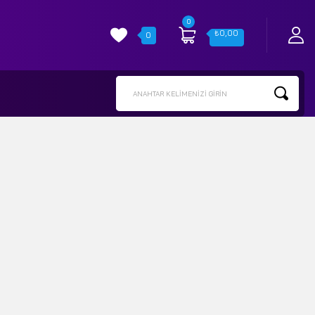
0
₺
0,00
0
ANAHTAR KELIMENIZI GIRIN