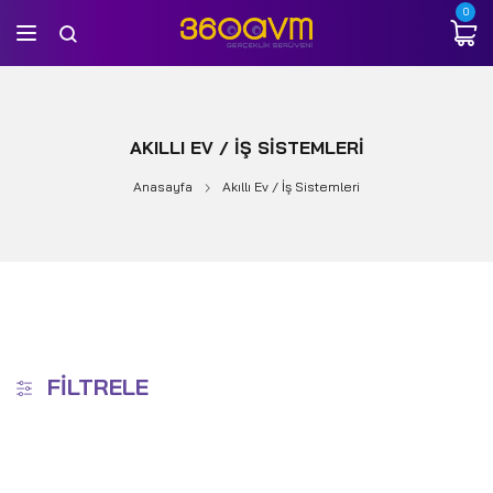
0
AKILLI EV / İŞ SISTEMLERI
Anasayfa
Akıllı Ev / İş Sistemleri
FILTRELE