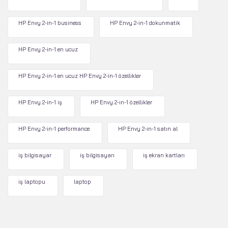
HP Envy 2-in-1 business
HP Envy 2-in-1 dokunmatik
HP Envy 2-in-1 en ucuz
HP Envy 2-in-1 en ucuz HP Envy 2-in-1 özellikler
HP Envy 2-in-1 iş
HP Envy 2-in-1 özellikler
HP Envy 2-in-1 performance
HP Envy 2-in-1 satın al
iş bilgisayar
iş bilgisayarı
iş ekran kartları
iş laptopu
laptop