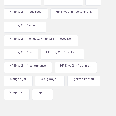
HP Envy 2-in-1 business
HP Envy 2-in-1 dokunmatik
HP Envy 2-in-1 en ucuz
HP Envy 2-in-1 en ucuz HP Envy 2-in-1 özellikler
HP Envy 2-in-1 iş
HP Envy 2-in-1 özellikler
HP Envy 2-in-1 performance
HP Envy 2-in-1 satın al
iş bilgisayar
iş bilgisayarı
iş ekran kartları
iş laptopu
laptop