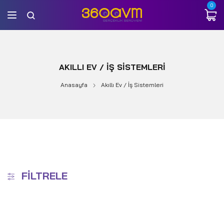
0
AKILLI EV / İŞ SISTEMLERI
Anasayfa
Akıllı Ev / İş Sistemleri
FILTRELE