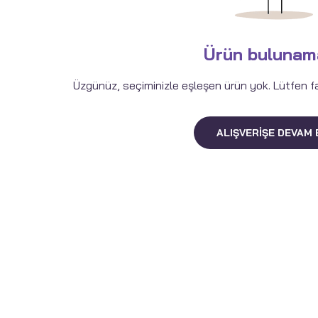
Ürün bulunam
Üzgünüz, seçiminizle eşleşen ürün yok. Lütfen fark
ALIŞVERIŞE DEVAM 