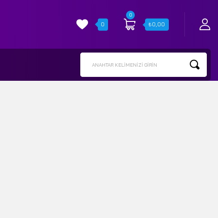
0
0
₺
0,00
ANAHTAR KELIMENIZI GIRIN