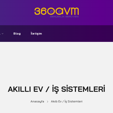
A
Blog
İletişim
AKILLI EV / İŞ SISTEMLERI
Anasayfa
Akıllı Ev / İş Sistemleri