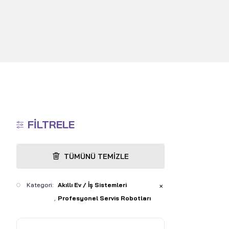
FILTRELE
TÜMÜNÜ TEMIZLE
Kategori:
Akıllı Ev / İş Sistemleri
✕
Profesyonel Servis Robotları