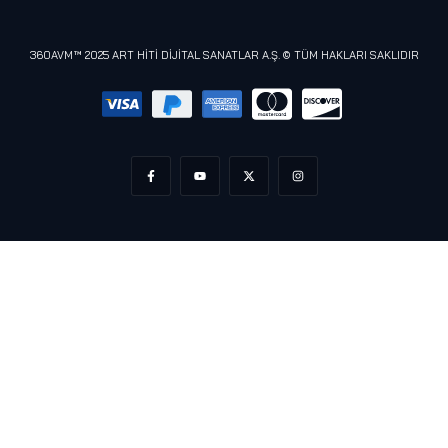
Meta (Oculus)
360AVM™ 2025 ART HİTİ DİJİTAL SANATLAR A.Ş. © TÜM HAKLARI SAKLIDIR