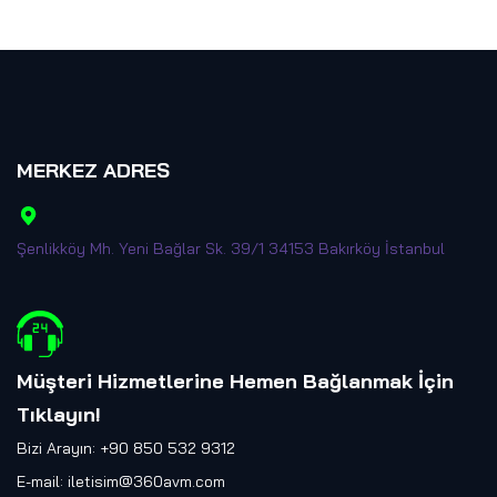
MERKEZ ADRES
Şenlikköy Mh. Yeni Bağlar Sk. 39/1 34153 Bakırköy İstanbul
Müşteri Hizmetlerine Hemen Bağlanmak İçin
Tıklayın
!
Bizi Arayın: +90 850 532 9312
E-mail:
iletisim@360avm.com