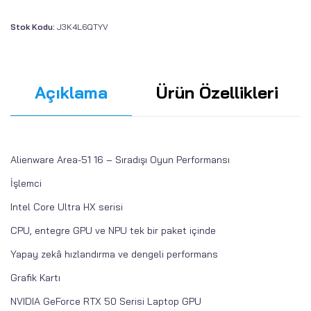
Stok Kodu:
J3K4L6QTYV
Açıklama
Ürün Özellikleri
Alienware Area-51 16 – Sıradışı Oyun Performansı
İşlemci
Intel Core Ultra HX serisi
CPU, entegre GPU ve NPU tek bir paket içinde
Yapay zekâ hızlandırma ve dengeli performans
Grafik Kartı
NVIDIA GeForce RTX 50 Serisi Laptop GPU