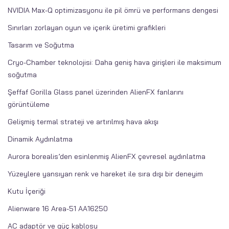
NVIDIA Max-Q optimizasyonu ile pil ömrü ve performans dengesi
Sınırları zorlayan oyun ve içerik üretimi grafikleri
Tasarım ve Soğutma
Cryo-Chamber teknolojisi: Daha geniş hava girişleri ile maksimum
soğutma
Şeffaf Gorilla Glass panel üzerinden AlienFX fanlarını
görüntüleme
Gelişmiş termal strateji ve artırılmış hava akışı
Dinamik Aydınlatma
Aurora borealis’den esinlenmiş AlienFX çevresel aydınlatma
Yüzeylere yansıyan renk ve hareket ile sıra dışı bir deneyim
Kutu İçeriği
Alienware 16 Area-51 AA16250
AC adaptör ve güç kablosu