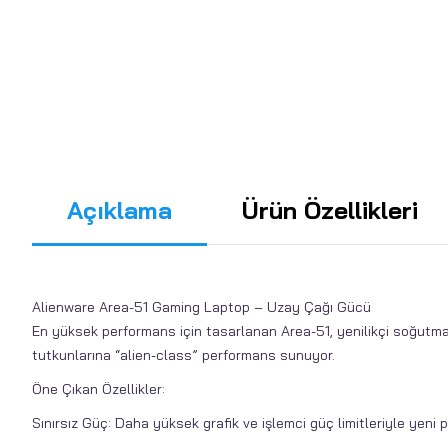
Açıklama
Ürün Özellikleri
Alienware Area-51 Gaming Laptop – Uzay Çağı Gücü
En yüksek performans için tasarlanan Area-51, yenilikçi soğutma t
tutkunlarına “alien-class” performans sunuyor.
Öne Çıkan Özellikler:
Sınırsız Güç: Daha yüksek grafik ve işlemci güç limitleriyle yeni 