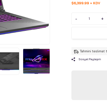
$
6,399.99 + KDV
-
+
Tahmini teslimat 
Sosyal Paylaşım