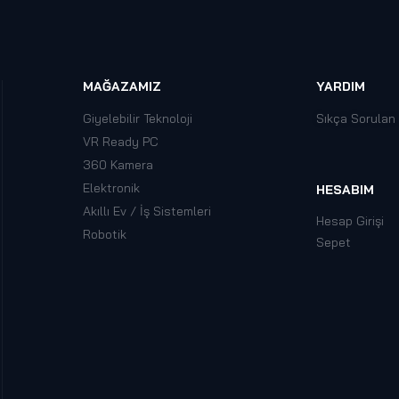
MAĞAZAMIZ
YARDIM
Giyelebilir Teknoloji
Sıkça Sorulan
VR Ready PC
360 Kamera
Elektronik
HESABIM
Akıllı Ev / İş Sistemleri
Hesap Girişi
Robotik
Sepet