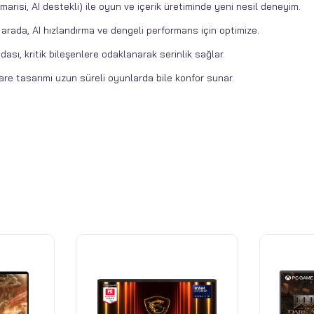
arisi, AI destekli) ile oyun ve içerik üretiminde yeni nesil deneyim.
 arada, AI hızlandırma ve dengeli performans için optimize.
ı, kritik bileşenlere odaklanarak serinlik sağlar.
are tasarımı uzun süreli oyunlarda bile konfor sunar.