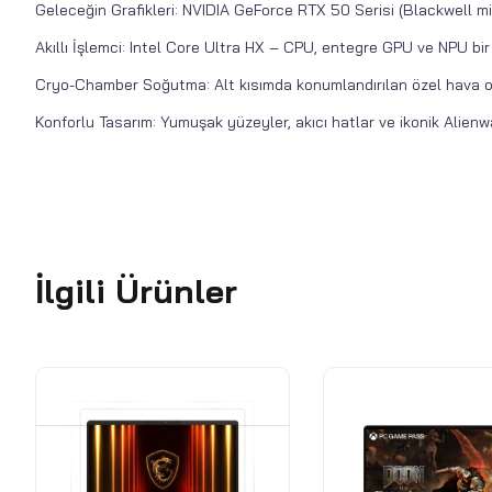
Geleceğin Grafikleri: NVIDIA GeForce RTX 50 Serisi (Blackwell mim
Akıllı İşlemci: Intel Core Ultra HX – CPU, entegre GPU ve NPU bir
Cryo-Chamber Soğutma: Alt kısımda konumlandırılan özel hava odas
Konforlu Tasarım: Yumuşak yüzeyler, akıcı hatlar ve ikonik Alienw
İlgili Ürünler