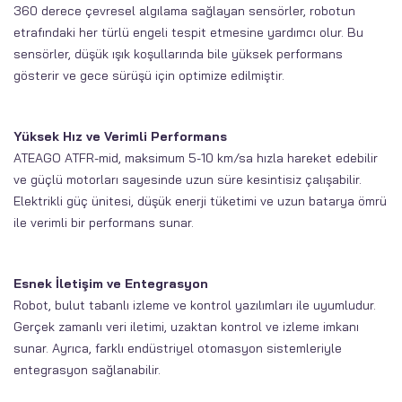
360 derece çevresel algılama sağlayan sensörler, robotun
etrafındaki her türlü engeli tespit etmesine yardımcı olur. Bu
sensörler, düşük ışık koşullarında bile yüksek performans
gösterir ve gece sürüşü için optimize edilmiştir.
Yüksek Hız ve Verimli Performans
ATEAGO ATFR-mid, maksimum 5-10 km/sa hızla hareket edebilir
ve güçlü motorları sayesinde uzun süre kesintisiz çalışabilir.
Elektrikli güç ünitesi, düşük enerji tüketimi ve uzun batarya ömrü
ile verimli bir performans sunar.
Esnek İletişim ve Entegrasyon
Robot, bulut tabanlı izleme ve kontrol yazılımları ile uyumludur.
Gerçek zamanlı veri iletimi, uzaktan kontrol ve izleme imkanı
sunar. Ayrıca, farklı endüstriyel otomasyon sistemleriyle
entegrasyon sağlanabilir.