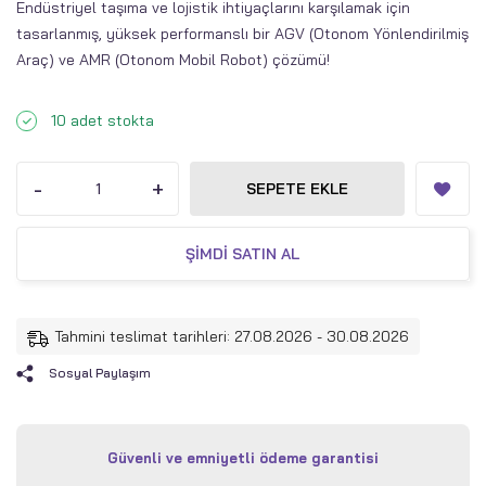
Endüstriyel taşıma ve lojistik ihtiyaçlarını karşılamak için
tasarlanmış, yüksek performanslı bir AGV (Otonom Yönlendirilmiş
Araç) ve AMR (Otonom Mobil Robot) çözümü!
10 adet stokta
-
+
SEPETE EKLE
ŞIMDI SATIN AL
Tahmini teslimat tarihleri: 27.08.2026 - 30.08.2026
Sosyal Paylaşım
Güvenli ve emniyetli ödeme garantisi