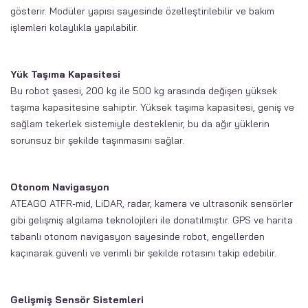
gösterir. Modüler yapısı sayesinde özelleştirilebilir ve bakım
işlemleri kolaylıkla yapılabilir.
Yük Taşıma Kapasitesi
Bu robot şasesi, 200 kg ile 500 kg arasında değişen yüksek
taşıma kapasitesine sahiptir. Yüksek taşıma kapasitesi, geniş ve
sağlam tekerlek sistemiyle desteklenir, bu da ağır yüklerin
sorunsuz bir şekilde taşınmasını sağlar.
Otonom Navigasyon
ATEAGO ATFR-mid, LiDAR, radar, kamera ve ultrasonik sensörler
gibi gelişmiş algılama teknolojileri ile donatılmıştır. GPS ve harita
tabanlı otonom navigasyon sayesinde robot, engellerden
kaçınarak güvenli ve verimli bir şekilde rotasını takip edebilir.
Gelişmiş Sensör Sistemleri