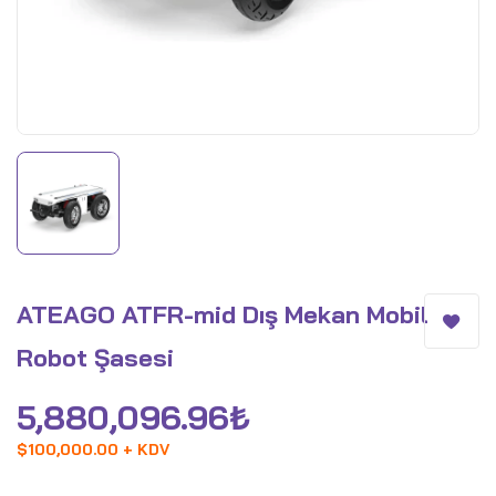
ATEAGO ATFR-mid Dış Mekan Mobil
Robot Şasesi
5,880,096.96
₺
$
100,000.00 + KDV