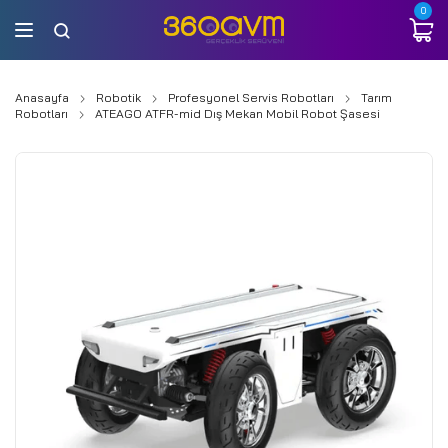
0
Anasayfa
Robotik
Profesyonel Servis Robotları
Tarım
Robotları
ATEAGO ATFR-mid Dış Mekan Mobil Robot Şasesi