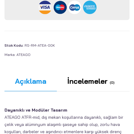
Stok Kodu:
RS-RM-ATEA-00K
Marka:
ATEAGO
Açıklama
İncelemeler
(0)
Dayanıklı ve Modüler Tasarım
ATEAGO ATFR-mid, dış mekan koşullarına dayanıklı, sağlam bir
çelik veya alüminyum alaşımlı şaseye sahip olup, zorlu hava
koşulları, darbeler ve aşındırıcı etmenlere karşı yüksek direnç