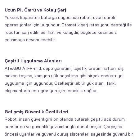
Uzun Pil Ömrü ve Kolay Şarj
Yüksek kapasiteli batarya sayesinde robot, uzun süreli
operasyonlar için uygundur. Otomatik şarj istasyonu desteği ile
robotun şarj edilmesi hızlı ve kolaydır, böylece kesintisiz
çalışmaya devam edebilir.
Çeşitli Uygulama Alanları
ATEAGO ATFR-mid, depo yönetimi, lojistik, üretim hatları, dış
mekan taşıma, kamyon yük boşaltma gibi birçok endüstriyel
uygulama için uygundur. Özelleştirilebilir yük alanı, farklı
ekipmanlarla entegrasyon için esneklik sağlar.
Gelişmiş Güvenlik Özellikleri
Robot, insan güvenliğini ön planda tutarak çeşitli acil durum
sensörleri ve güvenlik yazılımlarıyla donatılmıştır. Çarpışma
öncesi uyarılar ve güvenli duruş sistemleri sayesinde güvenli bir