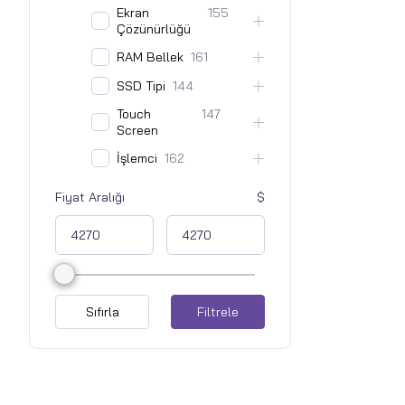
Ekran
155
Çözünürlüğü
RAM Bellek
161
SSD Tipi
144
Touch
147
Screen
İşlemci
162
Fiyat Aralığı
Sıfırla
Filtrele