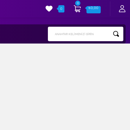
0
₺
0,00
0
ANAHTAR KELIMENIZI GIRIN