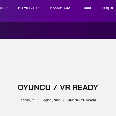
LER
HIZMETLER
HAKKIMIZDA
Blog
İletişim
OYUNCU / VR READY
Anasayfa
Bilgisayarlar
Oyuncu / VR Ready