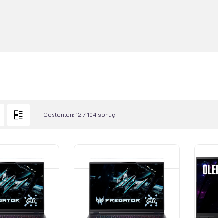
Gösterilen: 12 / 104 sonuç