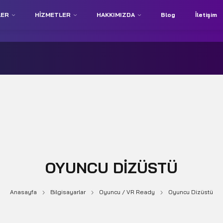
LER
HIZMETLER
HAKKIMIZDA
Blog
İletişim
OYUNCU DIZÜSTÜ
Anasayfa
Bilgisayarlar
Oyuncu / VR Ready
Oyuncu Dizüstü