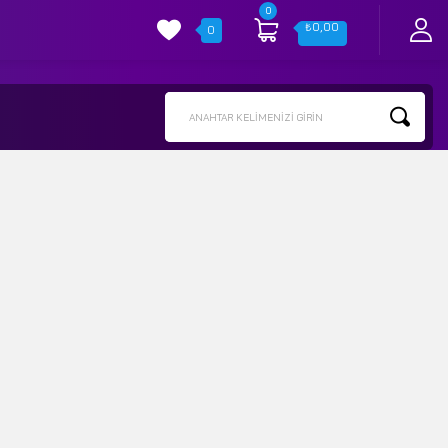
0
₺
0,00
0
ANAHTAR KELIMENIZI GIRIN