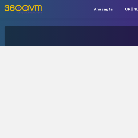
Anasayfa
ÜRÜN
İletişim:
+90 850 532 9312