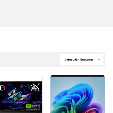
Varsayılan Sıralama