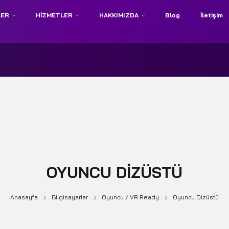
LER
HIZMETLER
HAKKIMIZDA
Blog
İletişim
OYUNCU DIZÜSTÜ
Anasayfa
Bilgisayarlar
Oyuncu / VR Ready
Oyuncu Dizüstü