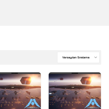
Varsayılan Sıralama