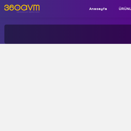
Anasayfa
ÜRÜN
İletişim:
+90 850 532 9312