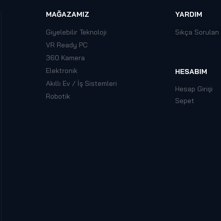
MAĞAZAMIZ
YARDIM
Giyelebilir Teknoloji
Sıkça Sorulan
VR Ready PC
360 Kamera
Elektronik
HESABIM
Akıllı Ev / İş Sistemleri
Hesap Girişi
Robotik
Sepet