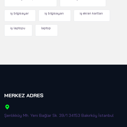
iş bilgisayar
iş bilgisayarı
iş ekran kartları
iş laptopu
laptop
MERKEZ ADRES
Şenlikköy Mh. Yeni Bağlar Sk. 39/1 34153 Bakırköy İstanbul