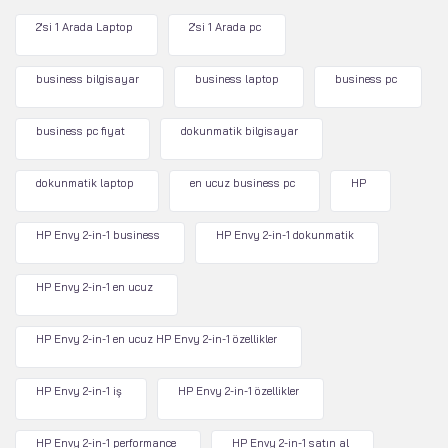
2'si 1 Arada Laptop
2'si 1 Arada pc
business bilgisayar
business laptop
business pc
business pc fiyat
dokunmatik bilgisayar
dokunmatik laptop
en ucuz business pc
HP
HP Envy 2-in-1 business
HP Envy 2-in-1 dokunmatik
HP Envy 2-in-1 en ucuz
HP Envy 2-in-1 en ucuz HP Envy 2-in-1 özellikler
HP Envy 2-in-1 iş
HP Envy 2-in-1 özellikler
HP Envy 2-in-1 performance
HP Envy 2-in-1 satın al