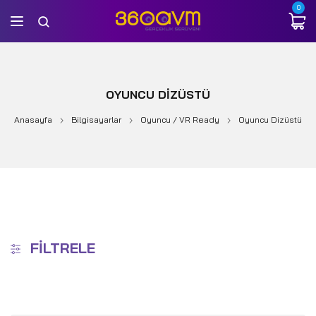
0
OYUNCU DIZÜSTÜ
Anasayfa
Bilgisayarlar
Oyuncu / VR Ready
Oyuncu Dizüstü
FILTRELE