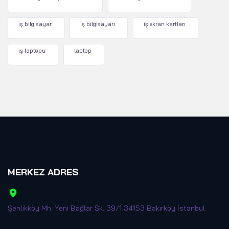
iş bilgisayar
iş bilgisayarı
iş ekran kartları
iş laptopu
laptop
MERKEZ ADRES
Şenlikköy Mh. Yeni Bağlar Sk. 39/1 34153 Bakırköy İstanbul