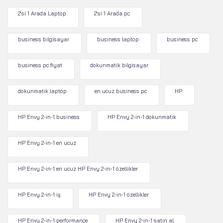
2'si 1 Arada Laptop
2'si 1 Arada pc
business bilgisayar
business laptop
business pc
business pc fiyat
dokunmatik bilgisayar
dokunmatik laptop
en ucuz business pc
HP
HP Envy 2-in-1 business
HP Envy 2-in-1 dokunmatik
HP Envy 2-in-1 en ucuz
HP Envy 2-in-1 en ucuz HP Envy 2-in-1 özellikler
HP Envy 2-in-1 iş
HP Envy 2-in-1 özellikler
HP Envy 2-in-1 performance
HP Envy 2-in-1 satın al