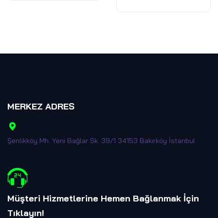
MERKEZ ADRES
Şenlikköy Mh. Yeni Bağlar Sk. 39/1 34153 Bakırköy İstanbul
Müşteri Hizmetlerine Hemen Bağlanmak İçin
Tıklayın
!