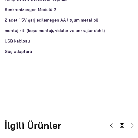
Senkronizasyon Modülü 2
2 adet 1.5V şarj edilemeyen AA lityum metal pil
montaj kiti (köşe montajı, vidalar ve ankrajlar dahil)
USB kablosu
Güç adaptörü
İlgili Ürünler