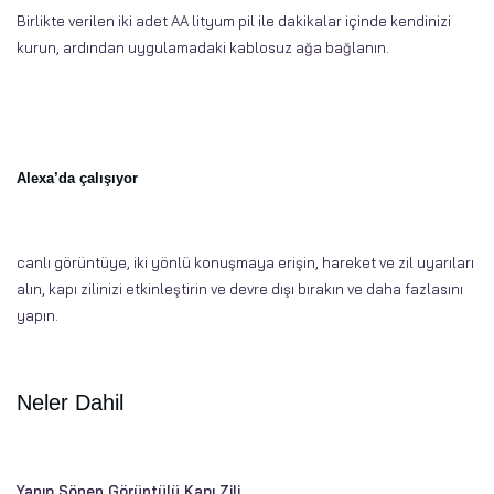
Birlikte verilen iki adet AA lityum pil ile dakikalar içinde kendinizi
kurun, ardından uygulamadaki kablosuz ağa bağlanın.
Alexa’da çalışıyor
canlı görüntüye, iki yönlü konuşmaya erişin, hareket ve zil uyarıları
alın, kapı zilinizi etkinleştirin ve devre dışı bırakın ve daha fazlasını
yapın.
Neler Dahil
Yanıp Sönen Görüntülü Kapı Zili