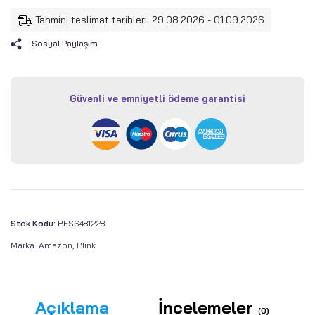
Tahmini teslimat tarihleri: 29.08.2026 - 01.09.2026
Sosyal Paylaşım
Güvenli ve emniyetli ödeme garantisi
Stok Kodu:
BES6481228
Marka:
Amazon
,
Blink
Açıklama
İncelemeler
(0)