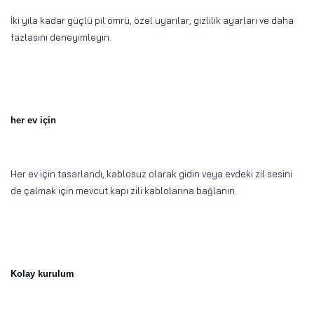
İki yıla kadar güçlü pil ömrü, özel uyarılar, gizlilik ayarları ve daha
fazlasını deneyimleyin.
her ev için
Her ev için tasarlandı, kablosuz olarak gidin veya evdeki zil sesini
de çalmak için mevcut kapı zili kablolarına bağlanın.
Kolay kurulum