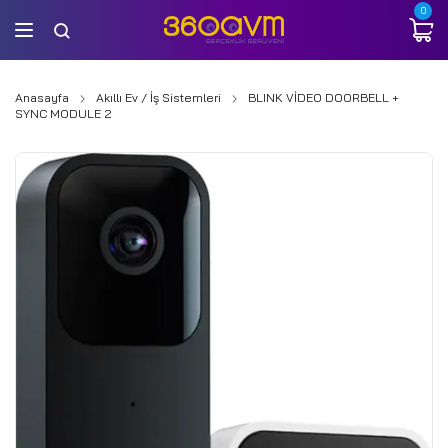
0
Anasayfa
Akıllı Ev / İş Sistemleri
BLINK VİDEO DOORBELL +
SYNC MODULE 2