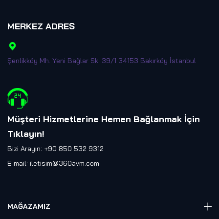
MERKEZ ADRES
Şenlikköy Mh. Yeni Bağlar Sk. 39/1 34153 Bakırköy İstanbul
Müşteri Hizmetlerine Hemen Bağlanmak İçin
Tıklayın
!
Bizi Arayın: +90 850 532 9312
E-mail:
iletisim@360avm.com
MAĞAZAMIZ