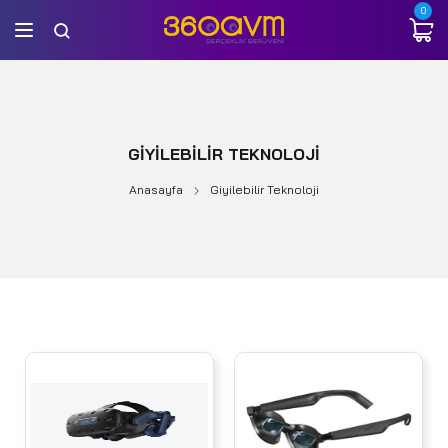
0
GIYILEBILIR TEKNOLOJI
Anasayfa
Giyilebilir Teknoloji