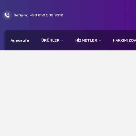
İletişim:
+90 850 532 9312
Anasayfa
ÜRÜNLER
HIZMETLER
HAKKIMIZD