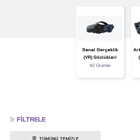
Sanal Gerçeklik
Art
(VR) Gözlükleri
42 Ürünler
FILTRELE
TÜMÜNÜ TEMIZLE