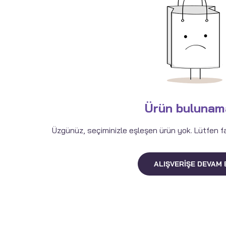
Ürün bulunam
Üzgünüz, seçiminizle eşleşen ürün yok. Lütfen fark
ALIŞVERIŞE DEVAM 