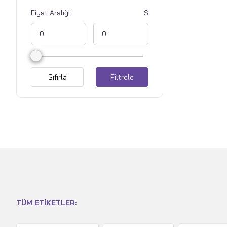
Fiyat Aralığı
Sıfırla
Filtrele
TÜM ETIKETLER: