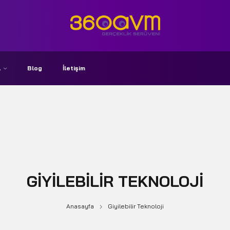
A
Blog
İletişim
GIYILEBILIR TEKNOLOJI
Anasayfa
Giyilebilir Teknoloji