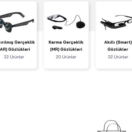
ırılmış Gerçeklik
Karma Gerçeklik
Akıllı (Smart)
(AR) Gözlükleri
(MR) Gözlükleri
Gözlükler
22 Ürünler
20 Ürünler
32 Ürünler