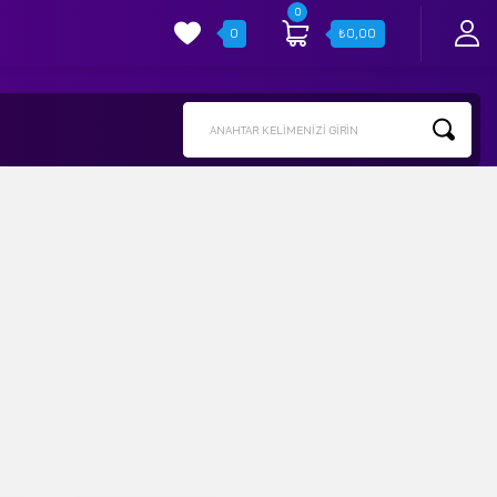
0
0
₺
0,00
ANAHTAR KELIMENIZI GIRIN