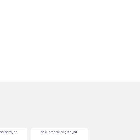
ss pc fiyat
dokunmatik bilgisayar