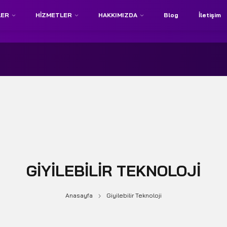
LER
HIZMETLER
HAKKIMIZDA
Blog
İletişim
GIYILEBILIR TEKNOLOJI
Anasayfa
Giyilebilir Teknoloji