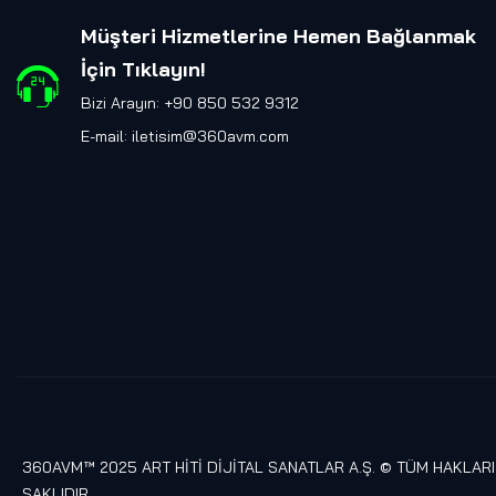
Müşteri Hizmetlerine Hemen Bağlanmak
İçin Tıklayın
!
Bizi Arayın: +90 850 532 9312
E-mail:
iletisim@360avm.com
360AVM™ 2025 ART HİTİ DİJİTAL SANATLAR A.Ş. © TÜM HAKLARI
SAKLIDIR