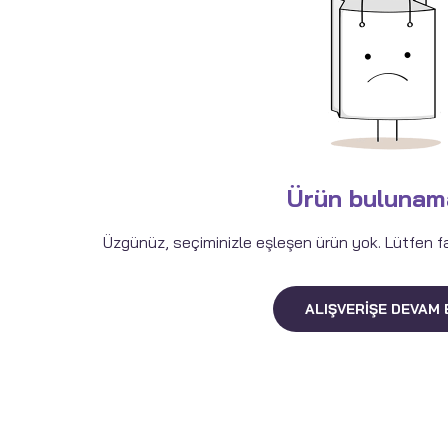
Ürün bulunam
Üzgünüz, seçiminizle eşleşen ürün yok. Lütfen fark
ALIŞVERIŞE DEVAM 