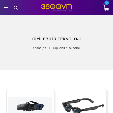
0
GIYILEBILIR TEKNOLOJI
Anasayfa
Giyilebilir Teknoloji