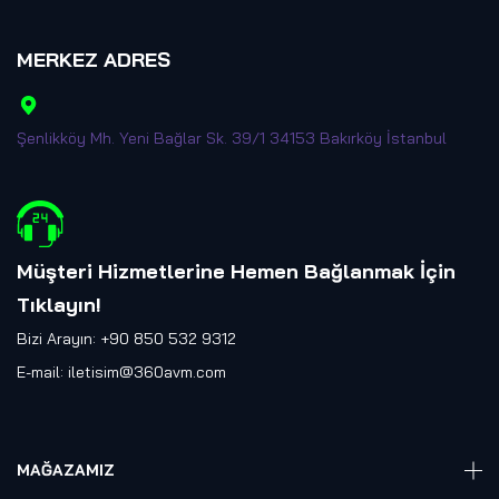
MERKEZ ADRES
Şenlikköy Mh. Yeni Bağlar Sk. 39/1 34153 Bakırköy İstanbul
Müşteri Hizmetlerine Hemen Bağlanmak İçin
Tıklayın
!
Bizi Arayın: +90 850 532 9312
E-mail:
iletisim@360avm.com
MAĞAZAMIZ