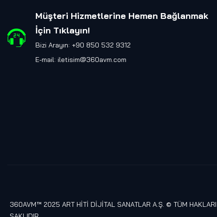
Müşteri Hizmetlerine Hemen Bağlanmak
İçin Tıklayın
!
Bizi Arayın: +90 850 532 9312
E-mail:
iletisim@360avm.com
360AVM™ 2025 ART HİTİ DİJİTAL SANATLAR A.Ş. © TÜM HAKLARI
SAKLIDIR