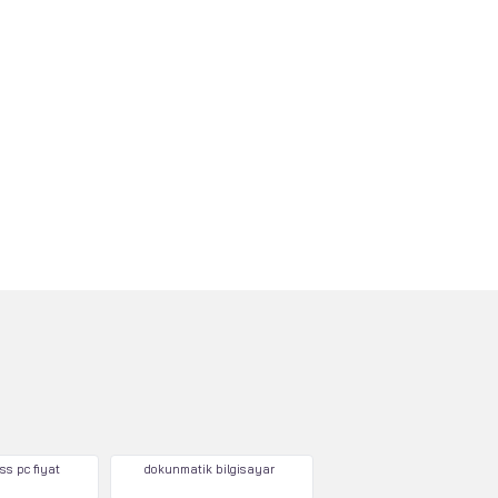
ss pc fiyat
dokunmatik bilgisayar