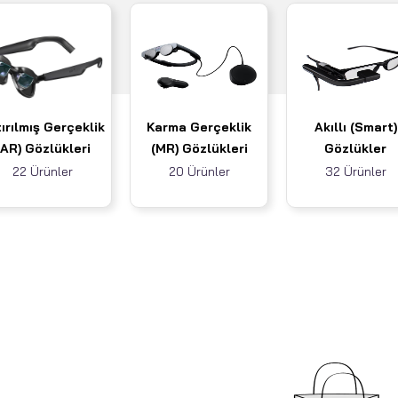
ırılmış Gerçeklik
Karma Gerçeklik
Akıllı (Smart)
(AR) Gözlükleri
(MR) Gözlükleri
Gözlükler
22 Ürünler
20 Ürünler
32 Ürünler