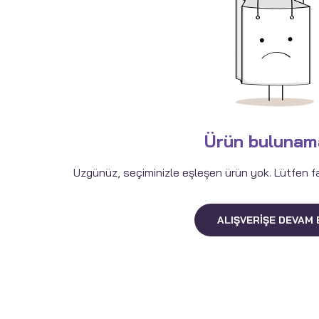
Ürün bulunam
Üzgünüz, seçiminizle eşleşen ürün yok. Lütfen fark
ALIŞVERIŞE DEVAM 