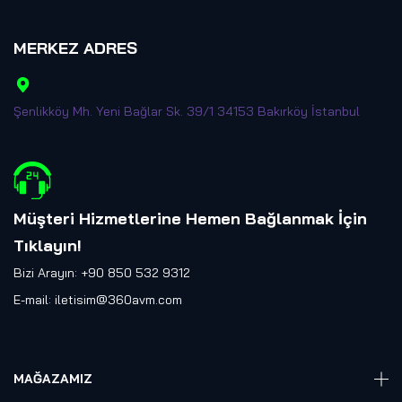
MERKEZ ADRES
Şenlikköy Mh. Yeni Bağlar Sk. 39/1 34153 Bakırköy İstanbul
Müşteri Hizmetlerine Hemen Bağlanmak İçin
Tıklayın
!
Bizi Arayın: +90 850 532 9312
E-mail:
iletisim@360avm.com
MAĞAZAMIZ