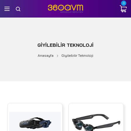
0
GIYILEBILIR TEKNOLOJI
Anasayfa
Giyilebilir Teknoloji