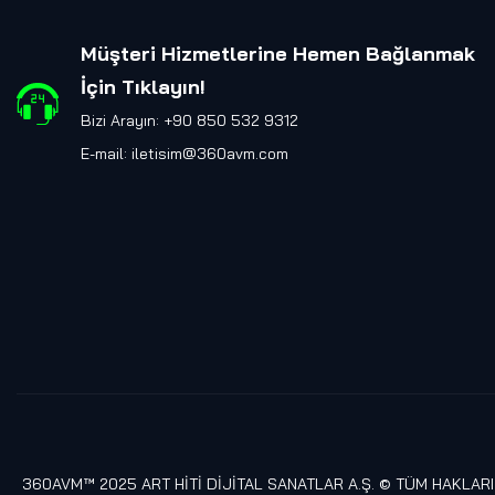
Müşteri Hizmetlerine Hemen Bağlanmak
İçin Tıklayın
!
Bizi Arayın: +90 850 532 9312
E-mail:
iletisim@360avm.com
360AVM™ 2025 ART HİTİ DİJİTAL SANATLAR A.Ş. © TÜM HAKLARI