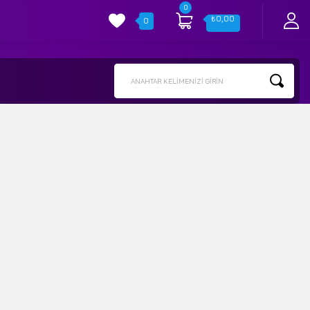
0
₺
0,00
0
ANAHTAR KELIMENIZI GIRIN