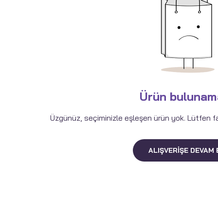
Ürün bulunam
Üzgünüz, seçiminizle eşleşen ürün yok. Lütfen fark
ALIŞVERIŞE DEVAM 