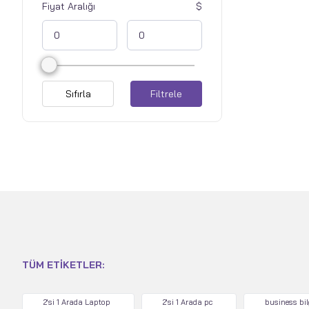
Fiyat Aralığı
Sıfırla
Filtrele
TÜM ETIKETLER:
2'si 1 Arada Laptop
2'si 1 Arada pc
business bi