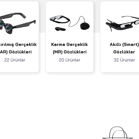
ırılmış Gerçeklik
Karma Gerçeklik
Akıllı (Smart)
(AR) Gözlükleri
(MR) Gözlükleri
Gözlükler
22 Ürünler
20 Ürünler
32 Ürünler