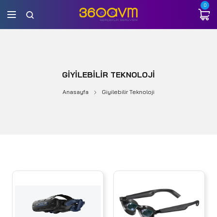
0
GIYILEBILIR TEKNOLOJI
Anasayfa
Giyilebilir Teknoloji