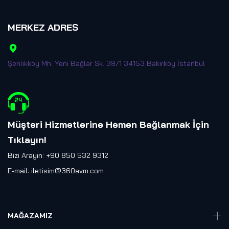
MERKEZ ADRES
Şenlikköy Mh. Yeni Bağlar Sk. 39/1 34153 Bakırköy İstanbul
Müşteri Hizmetlerine Hemen Bağlanmak İçin
Tıklayın
!
Bizi Arayın: +90 850 532 9312
E-mail:
iletisim@360avm.com
MAĞAZAMIZ