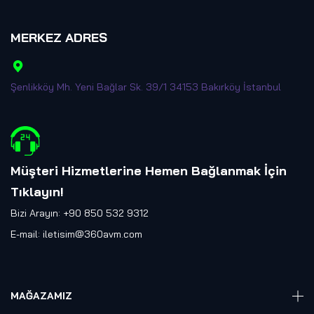
MERKEZ ADRES
Şenlikköy Mh. Yeni Bağlar Sk. 39/1 34153 Bakırköy İstanbul
Müşteri Hizmetlerine Hemen Bağlanmak İçin
Tıklayın
!
Bizi Arayın: +90 850 532 9312
E-mail:
iletisim@360avm.com
MAĞAZAMIZ