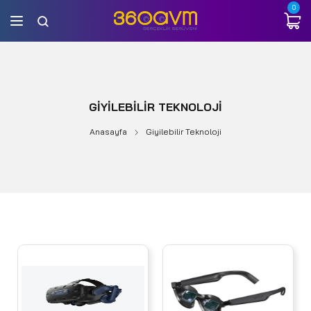
0
GIYILEBILIR TEKNOLOJI
Anasayfa
Giyilebilir Teknoloji