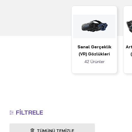
Sanal Gerçeklik
Art
(VR) Gözlükleri
42 Ürünler
FILTRELE
TÜMÜNÜ TEMIZLE