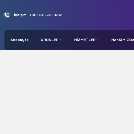
İletişim:
+90 850 532 9312
Anasayfa
ÜRÜNLER
HIZMETLER
HAKKIMIZD