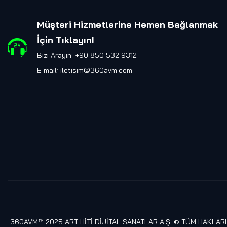
Müşteri Hizmetlerine Hemen Bağlanmak
İçin Tıklayın
!
Bizi Arayın: +90 850 532 9312
E-mail:
iletisim@360avm.com
360AVM™ 2025 ART HİTİ DİJİTAL SANATLAR A.Ş. © TÜM HAKLARI