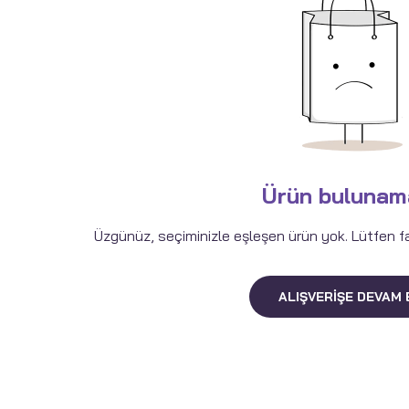
Ürün bulunam
Üzgünüz, seçiminizle eşleşen ürün yok. Lütfen fark
ALIŞVERIŞE DEVAM 