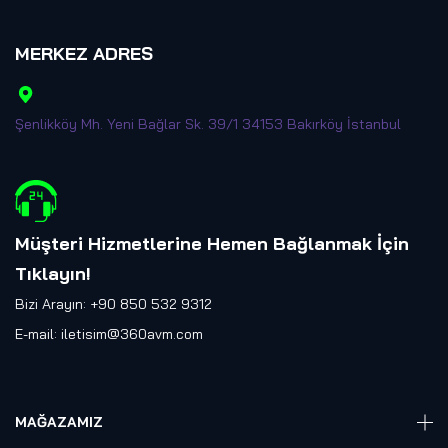
MERKEZ ADRES
Şenlikköy Mh. Yeni Bağlar Sk. 39/1 34153 Bakırköy İstanbul
Müşteri Hizmetlerine Hemen Bağlanmak İçin
Tıklayın
!
Bizi Arayın: +90 850 532 9312
E-mail:
iletisim@360avm.com
MAĞAZAMIZ