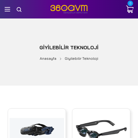
0
GIYILEBILIR TEKNOLOJI
Anasayfa
Giyilebilir Teknoloji