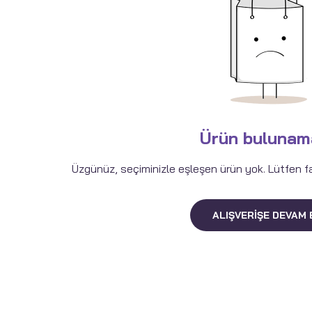
Ürün bulunam
Üzgünüz, seçiminizle eşleşen ürün yok. Lütfen fark
ALIŞVERIŞE DEVAM 