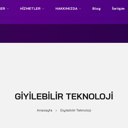
LER
HIZMETLER
HAKKIMIZDA
Blog
İletişim
GIYILEBILIR TEKNOLOJI
Anasayfa
Giyilebilir Teknoloji