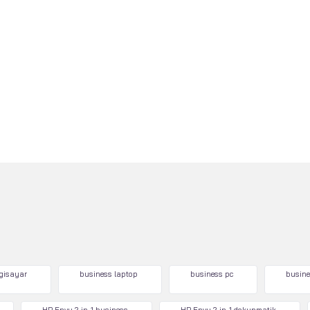
lgisayar
business laptop
business pc
busine