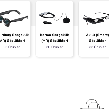
ırılmış Gerçeklik
Karma Gerçeklik
Akıllı (Smart)
(AR) Gözlükleri
(MR) Gözlükleri
Gözlükler
22 Ürünler
20 Ürünler
32 Ürünler