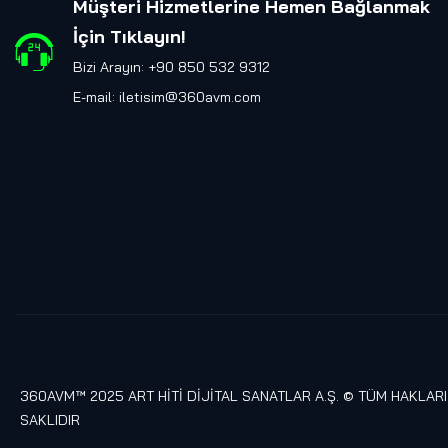
Müşteri Hizmetlerine Hemen Bağlanmak
İçin Tıklayın
!
Bizi Arayın: +90 850 532 9312
E-mail:
iletisim@360avm.com
360AVM™ 2025 ART HİTİ DİJİTAL SANATLAR A.Ş. © TÜM HAKLARI
SAKLIDIR