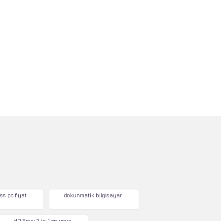
ss pc fiyat
dokunmatik bilgisayar