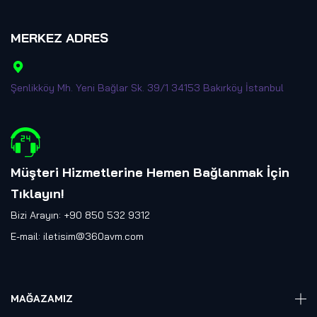
MERKEZ ADRES
Şenlikköy Mh. Yeni Bağlar Sk. 39/1 34153 Bakırköy İstanbul
Müşteri Hizmetlerine Hemen Bağlanmak İçin
Tıklayın
!
Bizi Arayın: +90 850 532 9312
E-mail:
iletisim@360avm.com
MAĞAZAMIZ