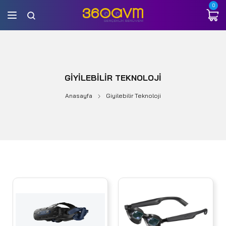
0
GIYILEBILIR TEKNOLOJI
Anasayfa
Giyilebilir Teknoloji