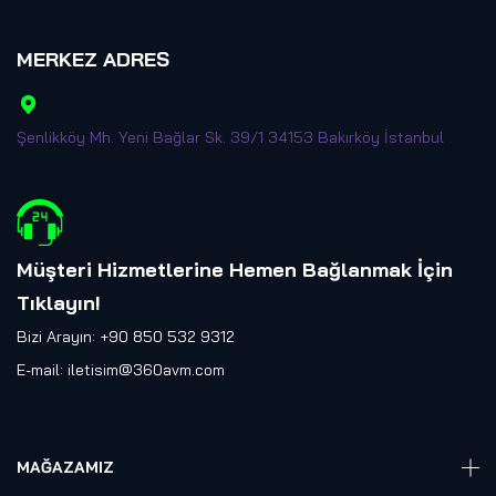
MERKEZ ADRES
Şenlikköy Mh. Yeni Bağlar Sk. 39/1 34153 Bakırköy İstanbul
Müşteri Hizmetlerine Hemen Bağlanmak İçin
Tıklayın
!
Bizi Arayın: +90 850 532 9312
E-mail:
iletisim@360avm.com
MAĞAZAMIZ