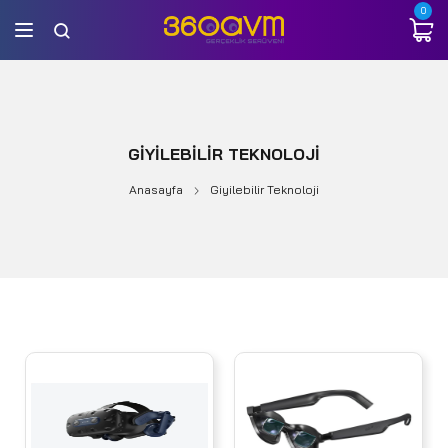
0
GIYILEBILIR TEKNOLOJI
Anasayfa
Giyilebilir Teknoloji