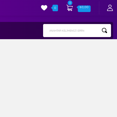
0
₺
0,00
0
ANAHTAR KELIMENIZI GIRIN