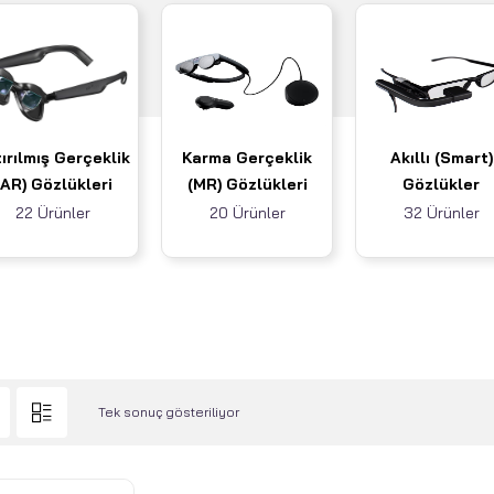
ırılmış Gerçeklik
Karma Gerçeklik
Akıllı (Smart)
(AR) Gözlükleri
(MR) Gözlükleri
Gözlükler
22 Ürünler
20 Ürünler
32 Ürünler
Tek sonuç gösteriliyor