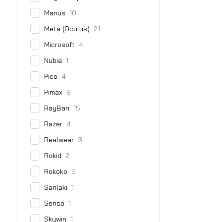
Manus
10
Meta (Oculus)
21
Microsoft
4
Nubia
1
Pico
4
Pimax
9
RayBan
15
Razer
4
Realwear
3
Rokid
2
Rokoko
5
Sanlaki
1
Senso
1
Skywin
1