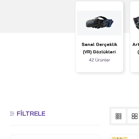
Sanal Gerçeklik
Art
(VR) Gözlükleri
42 Ürünler
FILTRELE