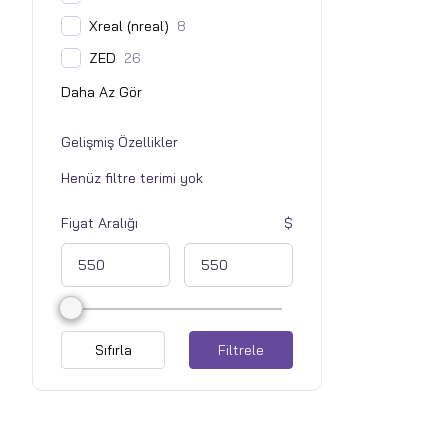
Xreal (nreal)
8
ZED
26
Gelişmiş Özellikler
Fiyat Aralığı
Sıfırla
Filtrele