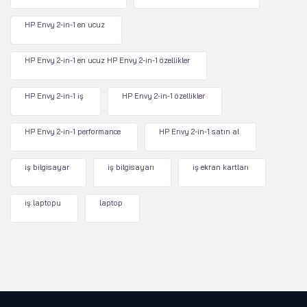
HP Envy 2-in-1 en ucuz
HP Envy 2-in-1 en ucuz HP Envy 2-in-1 özellikler
HP Envy 2-in-1 iş
HP Envy 2-in-1 özellikler
HP Envy 2-in-1 performance
HP Envy 2-in-1 satın al
iş bilgisayar
iş bilgisayarı
iş ekran kartları
iş laptopu
laptop