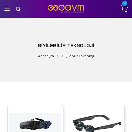
0
GIYILEBILIR TEKNOLOJI
Anasayfa
Giyilebilir Teknoloji