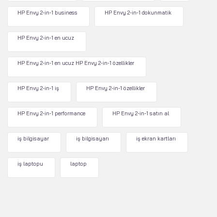
HP Envy 2-in-1 business
HP Envy 2-in-1 dokunmatik
HP Envy 2-in-1 en ucuz
HP Envy 2-in-1 en ucuz HP Envy 2-in-1 özellikler
HP Envy 2-in-1 iş
HP Envy 2-in-1 özellikler
HP Envy 2-in-1 performance
HP Envy 2-in-1 satın al
iş bilgisayar
iş bilgisayarı
iş ekran kartları
iş laptopu
laptop