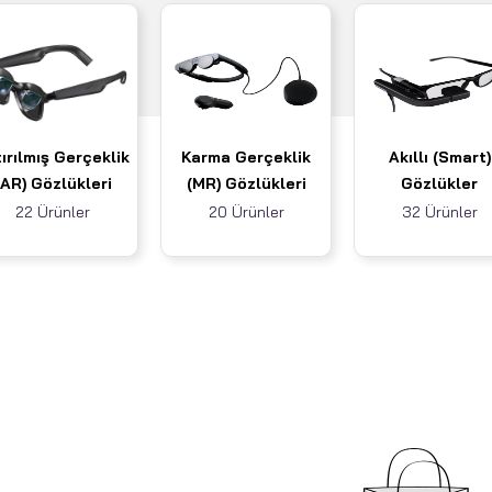
ırılmış Gerçeklik
Karma Gerçeklik
Akıllı (Smart)
(AR) Gözlükleri
(MR) Gözlükleri
Gözlükler
22 Ürünler
20 Ürünler
32 Ürünler