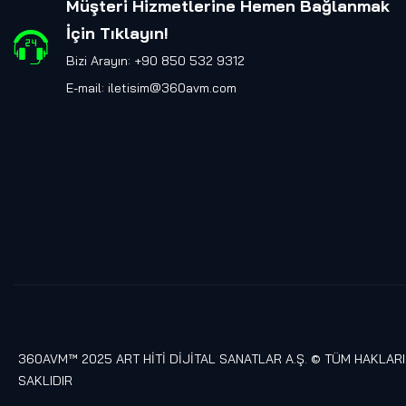
Müşteri Hizmetlerine Hemen Bağlanmak
İçin Tıklayın
!
Bizi Arayın: +90 850 532 9312
E-mail:
iletisim@360avm.com
360AVM™ 2025 ART HİTİ DİJİTAL SANATLAR A.Ş. © TÜM HAKLARI
SAKLIDIR