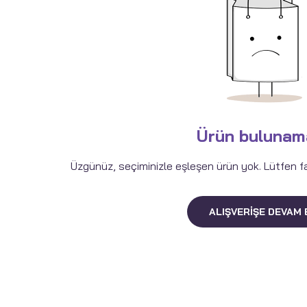
Ürün bulunam
Üzgünüz, seçiminizle eşleşen ürün yok. Lütfen fark
ALIŞVERIŞE DEVAM 