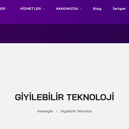
LER
HIZMETLER
HAKKIMIZDA
Blog
İletişim
GIYILEBILIR TEKNOLOJI
Anasayfa
Giyilebilir Teknoloji