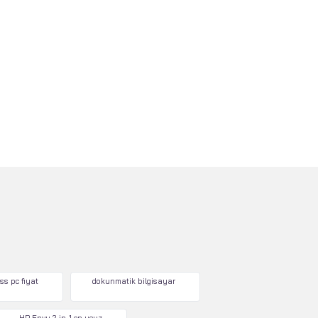
ss pc fiyat
dokunmatik bilgisayar