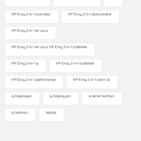
HP Envy 2-in-1 business
HP Envy 2-in-1 dokunmatik
HP Envy 2-in-1 en ucuz
HP Envy 2-in-1 en ucuz HP Envy 2-in-1 özellikler
HP Envy 2-in-1 iş
HP Envy 2-in-1 özellikler
HP Envy 2-in-1 performance
HP Envy 2-in-1 satın al
iş bilgisayar
iş bilgisayarı
iş ekran kartları
iş laptopu
laptop