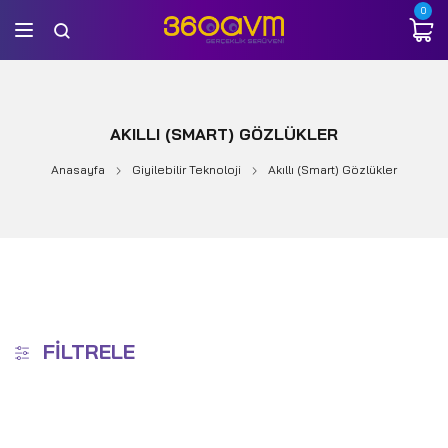
0
AKILLI (SMART) GÖZLÜKLER
Anasayfa
Giyilebilir Teknoloji
Akıllı (Smart) Gözlükler
FILTRELE