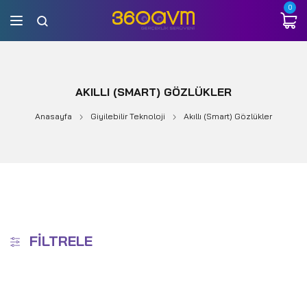
0
AKILLI (SMART) GÖZLÜKLER
Anasayfa
Giyilebilir Teknoloji
Akıllı (Smart) Gözlükler
FILTRELE