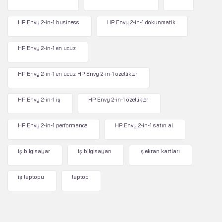
HP Envy 2-in-1 business
HP Envy 2-in-1 dokunmatik
HP Envy 2-in-1 en ucuz
HP Envy 2-in-1 en ucuz HP Envy 2-in-1 özellikler
HP Envy 2-in-1 iş
HP Envy 2-in-1 özellikler
HP Envy 2-in-1 performance
HP Envy 2-in-1 satın al
iş bilgisayar
iş bilgisayarı
iş ekran kartları
iş laptopu
laptop