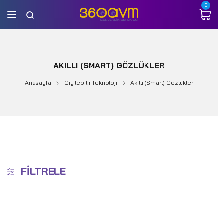
0
AKILLI (SMART) GÖZLÜKLER
Anasayfa
Giyilebilir Teknoloji
Akıllı (Smart) Gözlükler
FILTRELE