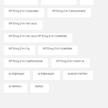
HP Envy 2-in-1 business
HP Envy 2-in-1 dokunmatik
HP Envy 2-in-1 en ucuz
HP Envy 2-in-1 en ucuz HP Envy 2-in-1 özellikler
HP Envy 2-in-1 iş
HP Envy 2-in-1 özellikler
HP Envy 2-in-1 performance
HP Envy 2-in-1 satın al
iş bilgisayar
iş bilgisayarı
iş ekran kartları
iş laptopu
laptop