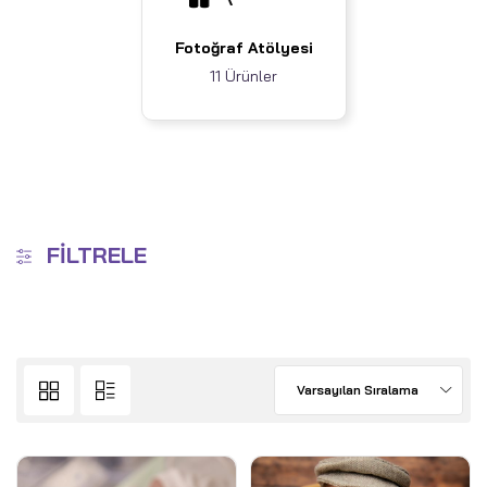
Fotoğraf Atölyesi
11 Ürünler
FILTRELE
Varsayılan Sıralama