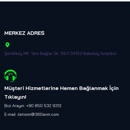
MERKEZ ADRES
Şenlikköy Mh. Yeni Bağlar Sk. 39/1 34153 Bakırköy İstanbul
Müşteri Hizmetlerine Hemen Bağlanmak İçin
Tıklayın
!
Bizi Arayın: +90 850 532 9312
E-mail:
iletisim@360avm.com