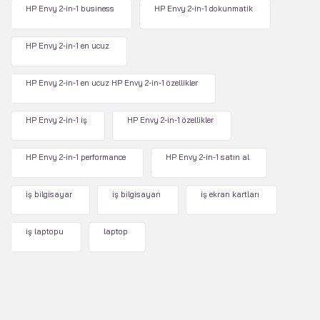
HP Envy 2-in-1 business
HP Envy 2-in-1 dokunmatik
HP Envy 2-in-1 en ucuz
HP Envy 2-in-1 en ucuz HP Envy 2-in-1 özellikler
HP Envy 2-in-1 iş
HP Envy 2-in-1 özellikler
HP Envy 2-in-1 performance
HP Envy 2-in-1 satın al
iş bilgisayar
iş bilgisayarı
iş ekran kartları
iş laptopu
laptop