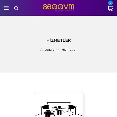
0
HIZMETLER
Anasayfa
Hizmetler