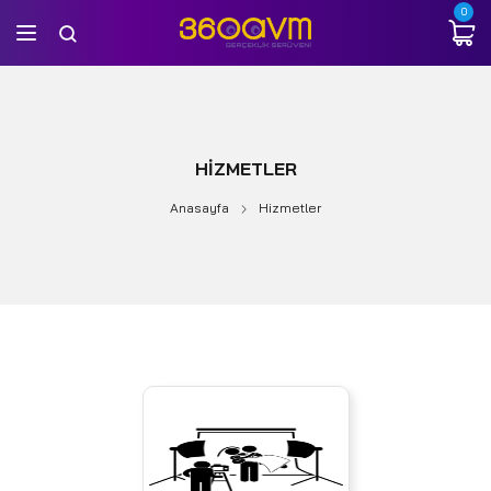
0
HIZMETLER
Anasayfa
Hizmetler