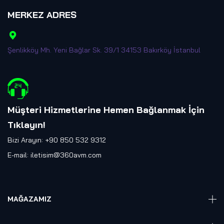
MERKEZ ADRES
Şenlikköy Mh. Yeni Bağlar Sk. 39/1 34153 Bakırköy İstanbul
Müşteri Hizmetlerine Hemen Bağlanmak İçin
Tıklayın
!
Bizi Arayın: +90 850 532 9312
E-mail:
iletisim@360avm.com
MAĞAZAMIZ
Giyelebilir Teknoloji