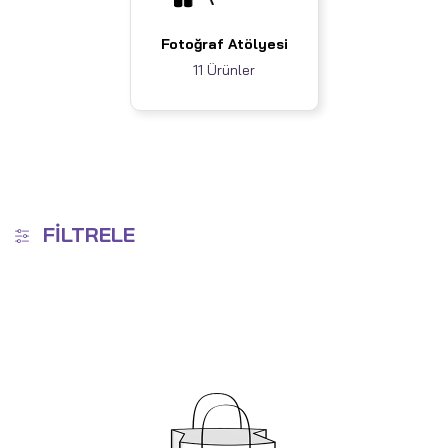
Fotoğraf Atölyesi
11 Ürünler
FILTRELE