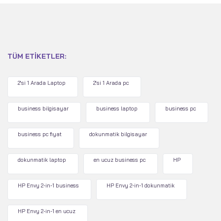
TÜM ETIKETLER:
2'si 1 Arada Laptop
2'si 1 Arada pc
business bilgisayar
business laptop
business pc
business pc fiyat
dokunmatik bilgisayar
dokunmatik laptop
en ucuz business pc
HP
HP Envy 2-in-1 business
HP Envy 2-in-1 dokunmatik
HP Envy 2-in-1 en ucuz