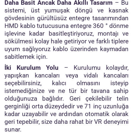
Daha Basit Ancak Daha Akıllı Tasarım
– Bu
sistemi, üst yumuşak döngü ve kasnak
gövdesinin gürültüsüz entegre tasarımından
HMD kablo tutucusuna entegre 360 ​​° dönme
işlevine kadar basitleştiriyoruz, montajı ve
sökülmesi kolay hale getiriyor ve farklı tiplere
uyum sağlıyoruz kablo üzerinden kaymadan
sabitlemek için.
İki Kurulum Yolu
– Kurulumu kolaydır,
yapışkan kancaları veya vidalı kancaları
seçebilirsiniz, kalıcı olmasını isteyip
istemediğinize ve ne tür bir tavana sahip
olduğunuza bağlıdır. Geri çekilebilir telin
gerginliği orta düzeydedir ve 71 inç uzunluğa
kadar uzayabilir ve ardından otomatik olarak
geri tepebilir, size daha rahat bir VR deneyimi
sunar.