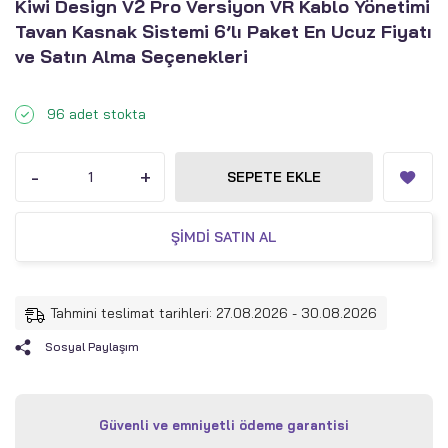
Kiwi Design V2 Pro Versiyon VR Kablo Yönetimi
Tavan Kasnak Sistemi 6’lı Paket En Ucuz Fiyatı
ve Satın Alma Seçenekleri
96 adet stokta
-
+
SEPETE EKLE
ŞIMDI SATIN AL
Tahmini teslimat tarihleri: 27.08.2026 - 30.08.2026
Sosyal Paylaşım
Güvenli ve emniyetli ödeme garantisi