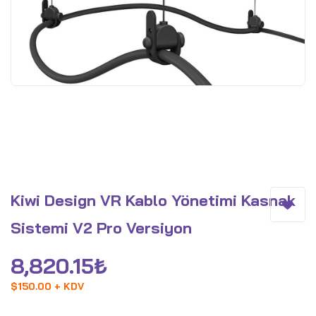
Kiwi Design VR Kablo Yönetimi Kasnak
Sistemi V2 Pro Versiyon
8,820.15
₺
$
150.00 + KDV