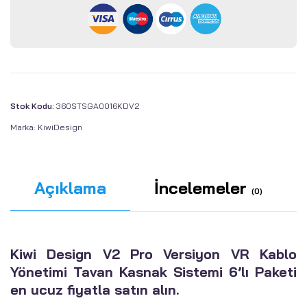
Stok Kodu:
360STSGA0016KDV2
Marka:
KiwiDesign
Açıklama
İncelemeler
(0)
Kiwi Design V2 Pro Versiyon VR Kablo
Yönetimi Tavan Kasnak Sistemi 6’lı Paketi
en ucuz fiyatla satın alın.