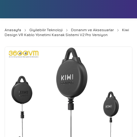
0
Anasayfa
Giyilebilir Teknoloji
Donanım ve Aksesuarlar
Kiwi
Design VR Kablo Yönetimi Kasnak Sistemi V2 Pro Versiyon