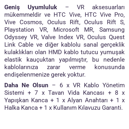
Geniş Uyumluluk
– VR aksesuarları
mükemmeldir ve HTC Vive, HTC Vive Pro,
Vive Cosmos, Oculus Rift, Oculus Rift S,
Playstation VR, Microsoft MR, Samsung
Odyssey VR, Valve Index VR, Oculus Quest
Link Cable ve diğer kablolu sanal gerçeklik
kulaklıkları olan HMD kablo tutucu yumuşak
elastik kauçuktan yapılmıştır, bu nedenle
kablolarınıza zarar verme konusunda
endişelenmenize gerek yoktur.
Daha Ne Olsun
– 6 x VR Kablo Yönetim
Sistemi + 7 x Tavan Vida Kancası + 8 x
Yapışkan Kanca + 1 x Alyan Anahtarı + 1 x
Halka Kanca + 1 x Kullanım Kılavuzu Garanti.