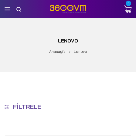
0
LENOVO
Anasayfa
Lenovo
FILTRELE