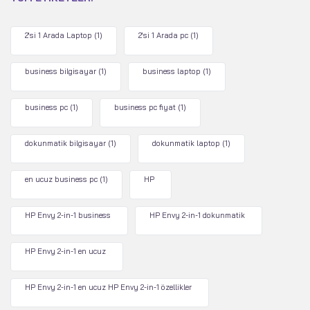
2'si 1 Arada Laptop
(1)
2'si 1 Arada pc
(1)
business bilgisayar
(1)
business laptop
(1)
business pc
(1)
business pc fiyat
(1)
dokunmatik bilgisayar
(1)
dokunmatik laptop
(1)
en ucuz business pc
(1)
HP
HP Envy 2-in-1 business
HP Envy 2-in-1 dokunmatik
HP Envy 2-in-1 en ucuz
HP Envy 2-in-1 en ucuz HP Envy 2-in-1 özellikler