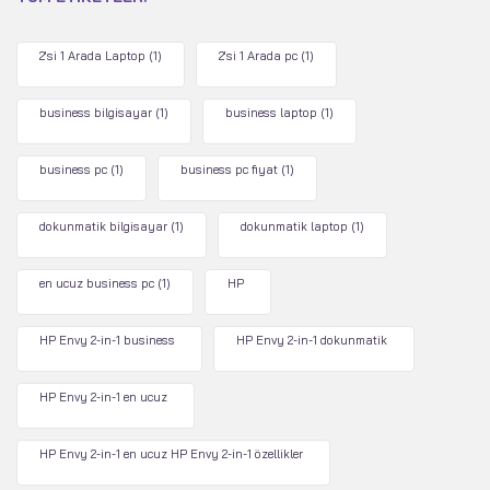
2'si 1 Arada Laptop
(1)
2'si 1 Arada pc
(1)
business bilgisayar
(1)
business laptop
(1)
business pc
(1)
business pc fiyat
(1)
dokunmatik bilgisayar
(1)
dokunmatik laptop
(1)
en ucuz business pc
(1)
HP
HP Envy 2-in-1 business
HP Envy 2-in-1 dokunmatik
HP Envy 2-in-1 en ucuz
HP Envy 2-in-1 en ucuz HP Envy 2-in-1 özellikler