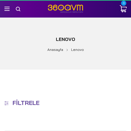
0
LENOVO
Anasayfa
Lenovo
FILTRELE