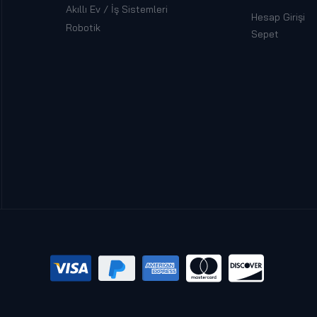
Akıllı Ev / İş Sistemleri
Hesap Girişi
Robotik
Sepet