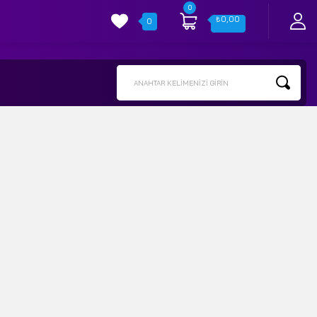
0
₺
0,00
0
ANAHTAR KELIMENIZI GIRIN