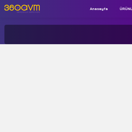
Anasayfa
ÜRÜN
İletişim:
+90 850 532 9312