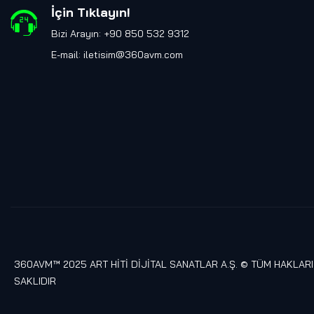
İçin Tıklayın
!
Bizi Arayın: +90 850 532 9312
E-mail:
iletisim@360avm.com
360AVM™ 2025 ART HİTİ DİJİTAL SANATLAR A.Ş. © TÜM HAKLARI
SAKLIDIR