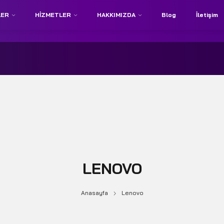
LER
HIZMETLER
HAKKIMIZDA
Blog
İletişim
LENOVO
Anasayfa
Lenovo