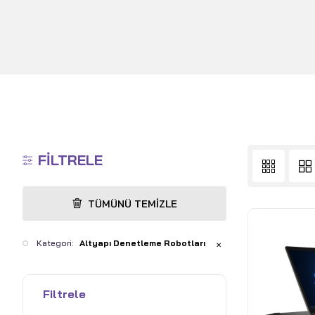
FILTRELE
TÜMÜNÜ TEMIZLE
Kategori:
Altyapı Denetleme Robotları
✕
Filtrele