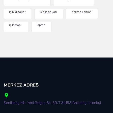
iş bilgisayar
iş bilgisayarı
iş ekran kartları
iş laptopu
laptop
MERKEZ ADRES
Şenlikköy Mh. Yeni Bağlar Sk. 39/1 34153 Bakırköy İstanbul