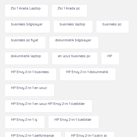
2'si 1 Arada Laptop
2'si 1 Arada pc
business bilgisayar
business laptop
business pc
business pc fiyat
dokunmatik bilgisayar
dokunmatik laptop
en ucuz business pc
HP
HP Envy 2-in-1 business
HP Envy 2-in-1 dokunmatik
HP Envy 2-in-1 en ucuz
HP Envy 2-in-1 en ucuz HP Envy 2-in-1 özellikler
HP Envy 2-in-1 iş
HP Envy 2-in-1 özellikler
HP Envy 2-in-1 performance
HP Envy 2-in-1 satın al