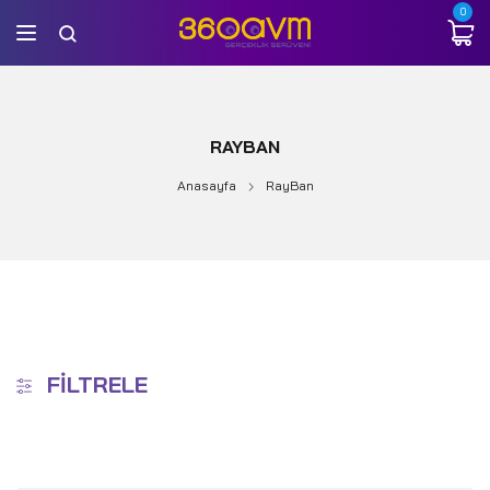
0
RAYBAN
Anasayfa
RayBan
FILTRELE