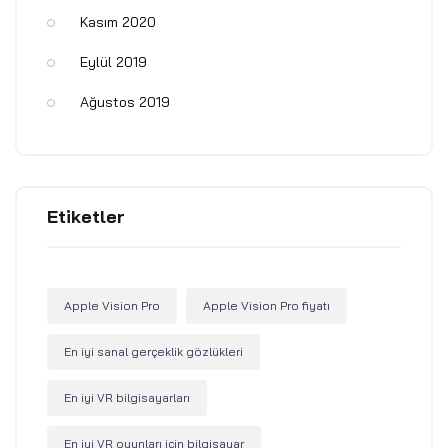
Kasım 2020
Eylül 2019
Ağustos 2019
Etiketler
Apple Vision Pro
Apple Vision Pro fiyatı
En iyi sanal gerçeklik gözlükleri
En iyi VR bilgisayarları
En iyi VR oyunları için bilgisayar