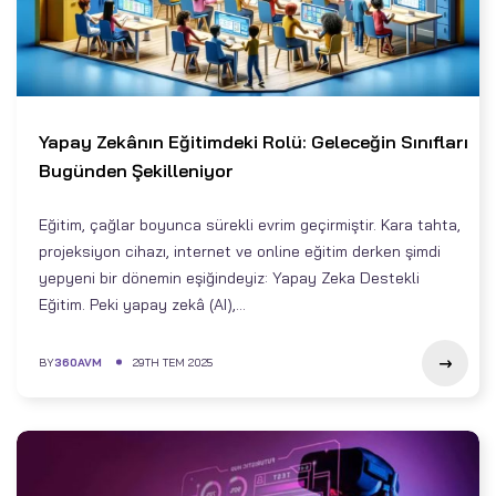
Yapay Zekânın Eğitimdeki Rolü: Geleceğin Sınıfları
Bugünden Şekilleniyor
Eğitim, çağlar boyunca sürekli evrim geçirmiştir. Kara tahta,
projeksiyon cihazı, internet ve online eğitim derken şimdi
yepyeni bir dönemin eşiğindeyiz: Yapay Zeka Destekli
Eğitim. Peki yapay zekâ (AI),...
BY
360AVM
29TH TEM 2025