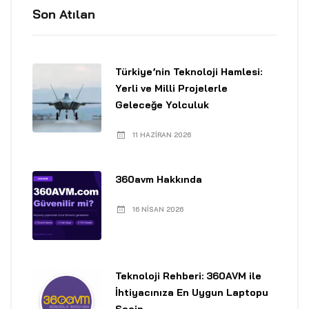
Son Atılan
Türkiye’nin Teknoloji Hamlesi:
Yerli ve Milli Projelerle
Geleceğe Yolculuk
11 HAZIRAN 2026
360avm Hakkında
16 NISAN 2026
Teknoloji Rehberi: 360AVM ile
İhtiyacınıza En Uygun Laptopu