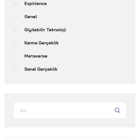
Expirience
Genel
Giyilebilir Teknoloji
Karma Gerçeklik
Metaverse
Sanal Gerçeklik