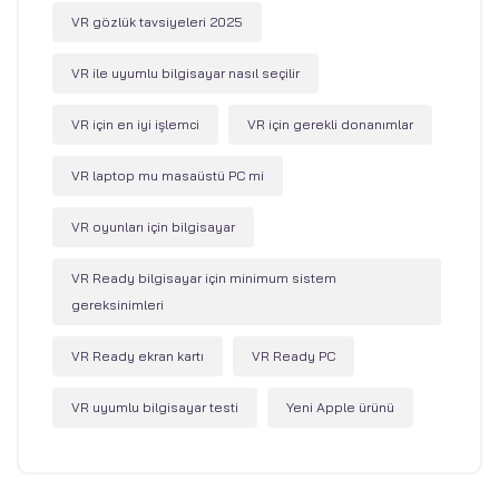
VR gözlük tavsiyeleri 2025
VR ile uyumlu bilgisayar nasıl seçilir
VR için en iyi işlemci
VR için gerekli donanımlar
VR laptop mu masaüstü PC mi
VR oyunları için bilgisayar
VR Ready bilgisayar için minimum sistem
gereksinimleri
VR Ready ekran kartı
VR Ready PC
VR uyumlu bilgisayar testi
Yeni Apple ürünü