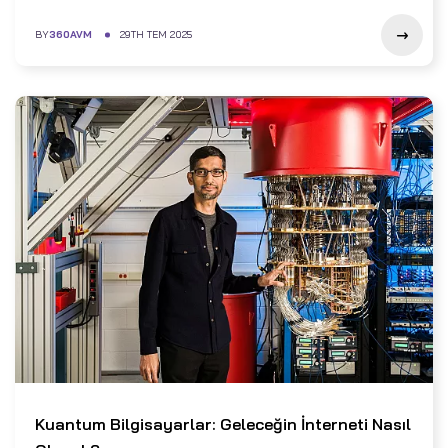
BY
360AVM
29TH TEM 2025
Kuantum Bilgisayarlar: Geleceğin İnterneti Nasıl