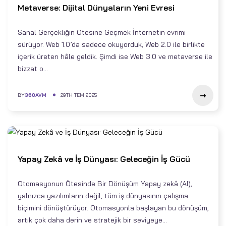
Metaverse: Dijital Dünyaların Yeni Evresi
Sanal Gerçekliğin Ötesine Geçmek İnternetin evrimi
sürüyor. Web 1.0’da sadece okuyorduk, Web 2.0 ile birlikte
içerik üreten hâle geldik. Şimdi ise Web 3.0 ve metaverse ile
bizzat o...
BY
360AVM
29TH TEM 2025
Yapay Zekâ ve İş Dünyası: Geleceğin İş Gücü
Otomasyonun Ötesinde Bir Dönüşüm Yapay zekâ (AI),
yalnızca yazılımların değil, tüm iş dünyasının çalışma
biçimini dönüştürüyor. Otomasyonla başlayan bu dönüşüm,
artık çok daha derin ve stratejik bir seviyeye...