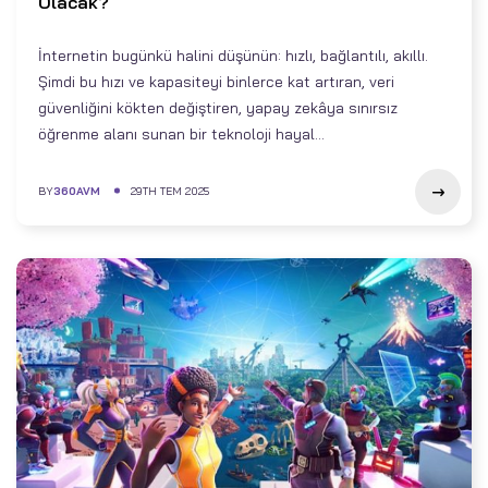
Olacak?
İnternetin bugünkü halini düşünün: hızlı, bağlantılı, akıllı.
Şimdi bu hızı ve kapasiteyi binlerce kat artıran, veri
güvenliğini kökten değiştiren, yapay zekâya sınırsız
öğrenme alanı sunan bir teknoloji hayal...
BY
360AVM
29TH TEM 2025