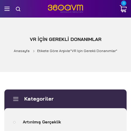
0
VR IÇIN GEREKLI DONANIMLAR
Anasayfa
Etikete Göre Arşivle"VR Için Gerekli Donanımlar"
Kategoriler
Artırılmış Gerçeklik