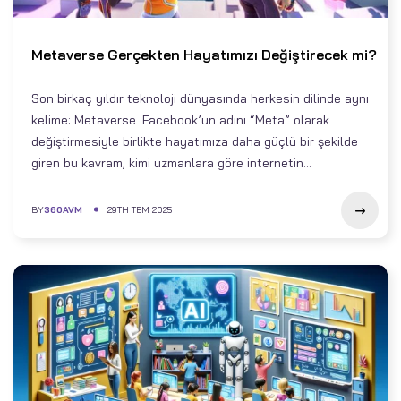
Metaverse Gerçekten Hayatımızı Değiştirecek mi?
Son birkaç yıldır teknoloji dünyasında herkesin dilinde aynı
kelime: Metaverse. Facebook’un adını “Meta” olarak
değiştirmesiyle birlikte hayatımıza daha güçlü bir şekilde
giren bu kavram, kimi uzmanlara göre internetin...
BY
360AVM
29TH TEM 2025