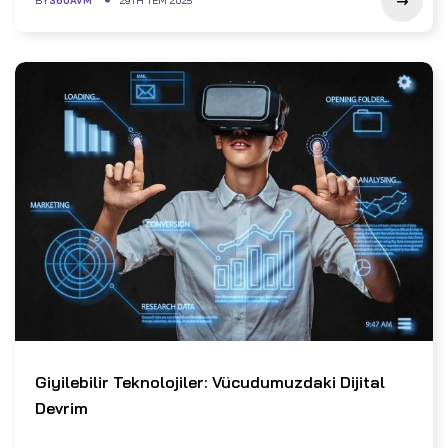
BY
360AVM
29TH TEM 2025
Giyilebilir Teknolojiler: Vücudumuzdaki Dijital
Devrim