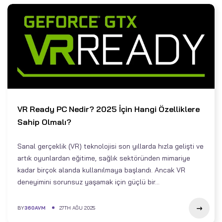
VR Ready PC Nedir? 2025 İçin Hangi Özelliklere
Sahip Olmalı?
Sanal gerçeklik (VR) teknolojisi son yıllarda hızla gelişti ve
artık oyunlardan eğitime, sağlık sektöründen mimariye
kadar birçok alanda kullanılmaya başlandı. Ancak VR
deneyimini sorunsuz yaşamak için güçlü bir...
BY
360AVM
27TH AĞU 2025