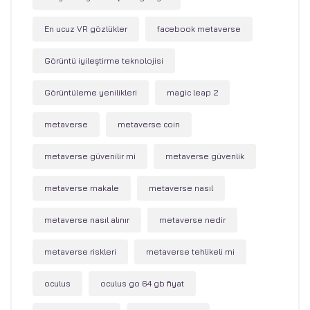
En ucuz VR gözlükler
facebook metaverse
Görüntü iyileştirme teknolojisi
Görüntüleme yenilikleri
magic leap 2
metaverse
metaverse coin
metaverse güvenilir mi
metaverse güvenlik
metaverse makale
metaverse nasıl
metaverse nasıl alınır
metaverse nedir
metaverse riskleri
metaverse tehlikeli mi
oculus
oculus go 64 gb fiyat