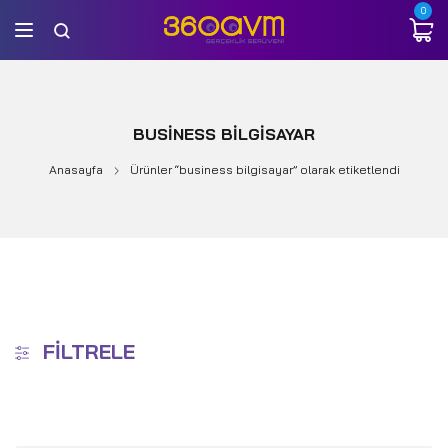
0
BUSINESS BILGISAYAR
Anasayfa
Ürünler “business bilgisayar” olarak etiketlendi
FILTRELE