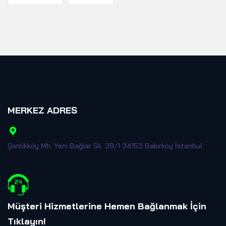
MERKEZ ADRES
Şenlikköy Mh. Yeni Bağlar Sk. 39/1 34153 Bakırköy İstanbul
Müşteri Hizmetlerine Hemen Bağlanmak İçin
Tıklayın
!