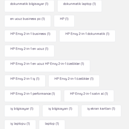
dokunmatik bilgisayar
(1)
dokunmatik laptop
(1)
en ucuz business pc
(1)
HP
(1)
HP Envy 2-in-1 business
(1)
HP Envy 2-in-1 dokunmatik
(1)
HP Envy 2-in-1 en ucuz
(1)
HP Envy 2-in-1 en ucuz HP Envy 2-in-1 özellikler
(1)
HP Envy 2-in-1 iş
(1)
HP Envy 2-in-1 özellikler
(1)
HP Envy 2-in-1 performance
(1)
HP Envy 2-in-1 satın al
(1)
iş bilgisayar
(1)
iş bilgisayarı
(1)
iş ekran kartları
(1)
iş laptopu
(1)
laptop
(1)