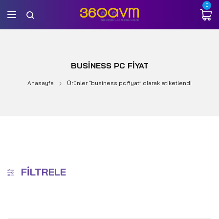
0
BUSINESS PC FIYAT
Anasayfa
Ürünler “business pc fiyat” olarak etiketlendi
FILTRELE