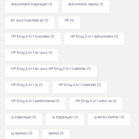
dokunmatik bilgisayar
(1)
dokunmatik laptop
(1)
en ucuz business pc
(1)
HP
(1)
HP Envy 2-in-1 business
(1)
HP Envy 2-in-1 dokunmatik
(1)
HP Envy 2-in-1 en ucuz
(1)
HP Envy 2-in-1 en ucuz HP Envy 2-in-1 özellikler
(1)
HP Envy 2-in-1 iş
(1)
HP Envy 2-in-1 özellikler
(1)
HP Envy 2-in-1 performance
(1)
HP Envy 2-in-1 satın al
(1)
iş bilgisayar
(1)
iş bilgisayarı
(1)
iş ekran kartları
(1)
iş laptopu
(1)
laptop
(1)