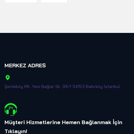
MERKEZ ADRES
Şenlikköy Mh. Yeni Bağlar Sk. 39/1 34153 Bakırköy İstanbul
Müşteri Hizmetlerine Hemen Bağlanmak İçin
Tıklayın
!