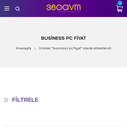
0
BUSINESS PC FIYAT
Anasayfa
Ürünler “business pc fiyat” olarak etiketlendi
FILTRELE