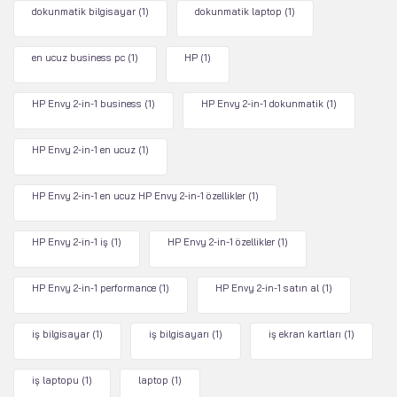
dokunmatik bilgisayar
(1)
dokunmatik laptop
(1)
en ucuz business pc
(1)
HP
(1)
HP Envy 2-in-1 business
(1)
HP Envy 2-in-1 dokunmatik
(1)
HP Envy 2-in-1 en ucuz
(1)
HP Envy 2-in-1 en ucuz HP Envy 2-in-1 özellikler
(1)
HP Envy 2-in-1 iş
(1)
HP Envy 2-in-1 özellikler
(1)
HP Envy 2-in-1 performance
(1)
HP Envy 2-in-1 satın al
(1)
iş bilgisayar
(1)
iş bilgisayarı
(1)
iş ekran kartları
(1)
iş laptopu
(1)
laptop
(1)