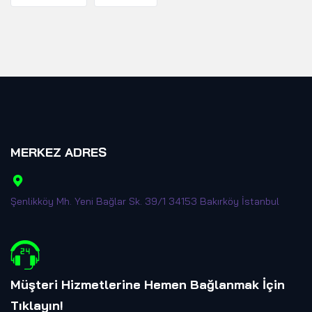
MERKEZ ADRES
Şenlikköy Mh. Yeni Bağlar Sk. 39/1 34153 Bakırköy İstanbul
Müşteri Hizmetlerine Hemen Bağlanmak İçin
Tıklayın
!