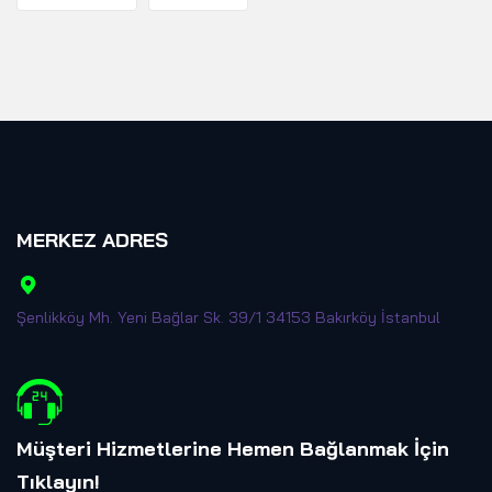
MERKEZ ADRES
Şenlikköy Mh. Yeni Bağlar Sk. 39/1 34153 Bakırköy İstanbul
Müşteri Hizmetlerine Hemen Bağlanmak İçin
Tıklayın
!