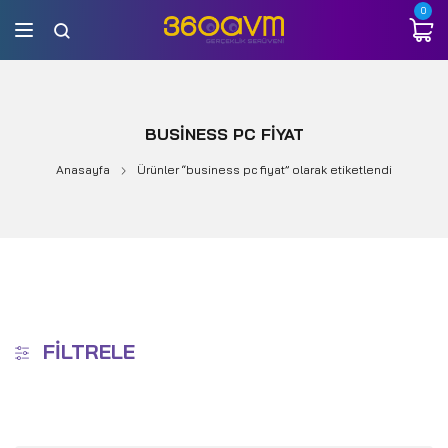
0
BUSINESS PC FIYAT
Anasayfa
Ürünler “business pc fiyat” olarak etiketlendi
FILTRELE