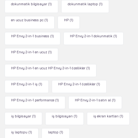
dokunmatik bilgisayar
(1)
dokunmatik laptop
(1)
en ucuz business pc
(1)
HP
(1)
HP Envy 2-in-1 business
(1)
HP Envy 2-in-1 dokunmatik
(1)
HP Envy 2-in-1 en ucuz
(1)
HP Envy 2-in-1 en ucuz HP Envy 2-in-1 özellikler
(1)
HP Envy 2-in-1 iş
(1)
HP Envy 2-in-1 özellikler
(1)
HP Envy 2-in-1 performance
(1)
HP Envy 2-in-1 satın al
(1)
iş bilgisayar
(1)
iş bilgisayarı
(1)
iş ekran kartları
(1)
iş laptopu
(1)
laptop
(1)