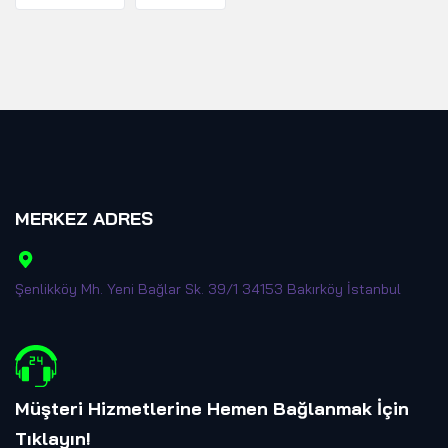
MERKEZ ADRES
Şenlikköy Mh. Yeni Bağlar Sk. 39/1 34153 Bakırköy İstanbul
Müşteri Hizmetlerine Hemen Bağlanmak İçin
Tıklayın
!