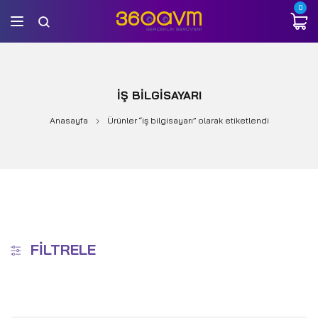
0
IŞ BILGISAYARI
Anasayfa
Ürünler “iş bilgisayarı” olarak etiketlendi
FILTRELE