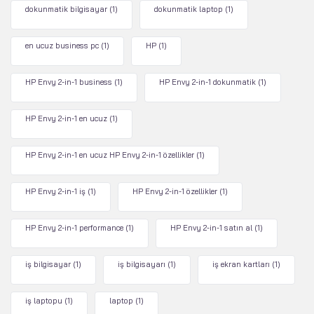
dokunmatik bilgisayar
(1)
dokunmatik laptop
(1)
en ucuz business pc
(1)
HP
(1)
HP Envy 2-in-1 business
(1)
HP Envy 2-in-1 dokunmatik
(1)
HP Envy 2-in-1 en ucuz
(1)
HP Envy 2-in-1 en ucuz HP Envy 2-in-1 özellikler
(1)
HP Envy 2-in-1 iş
(1)
HP Envy 2-in-1 özellikler
(1)
HP Envy 2-in-1 performance
(1)
HP Envy 2-in-1 satın al
(1)
iş bilgisayar
(1)
iş bilgisayarı
(1)
iş ekran kartları
(1)
iş laptopu
(1)
laptop
(1)