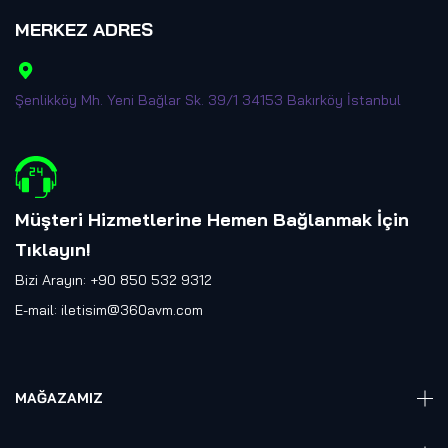
MERKEZ ADRES
Şenlikköy Mh. Yeni Bağlar Sk. 39/1 34153 Bakırköy İstanbul
Müşteri Hizmetlerine Hemen Bağlanmak İçin
Tıklayın
!
Bizi Arayın: +90 850 532 9312
E-mail:
iletisim@360avm.com
MAĞAZAMIZ
Giyelebilir Teknoloji