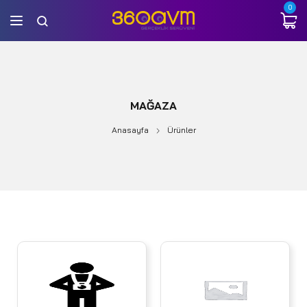
0
MAĞAZA
Anasayfa
Ürünler