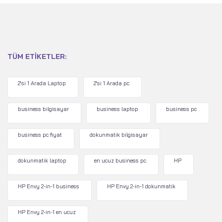
TÜM ETIKETLER:
2'si 1 Arada Laptop
2'si 1 Arada pc
business bilgisayar
business laptop
business pc
business pc fiyat
dokunmatik bilgisayar
dokunmatik laptop
en ucuz business pc
HP
HP Envy 2-in-1 business
HP Envy 2-in-1 dokunmatik
HP Envy 2-in-1 en ucuz