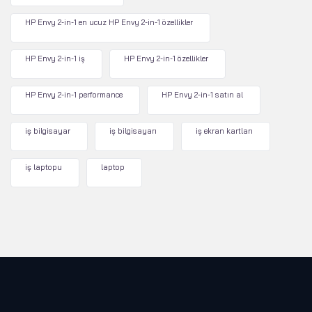
HP Envy 2-in-1 en ucuz HP Envy 2-in-1 özellikler
HP Envy 2-in-1 iş
HP Envy 2-in-1 özellikler
HP Envy 2-in-1 performance
HP Envy 2-in-1 satın al
iş bilgisayar
iş bilgisayarı
iş ekran kartları
iş laptopu
laptop