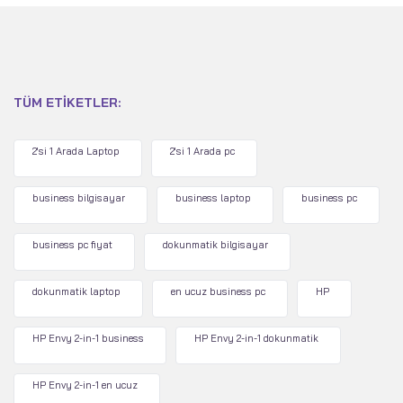
TÜM ETIKETLER:
2'si 1 Arada Laptop
2'si 1 Arada pc
business bilgisayar
business laptop
business pc
business pc fiyat
dokunmatik bilgisayar
dokunmatik laptop
en ucuz business pc
HP
HP Envy 2-in-1 business
HP Envy 2-in-1 dokunmatik
HP Envy 2-in-1 en ucuz