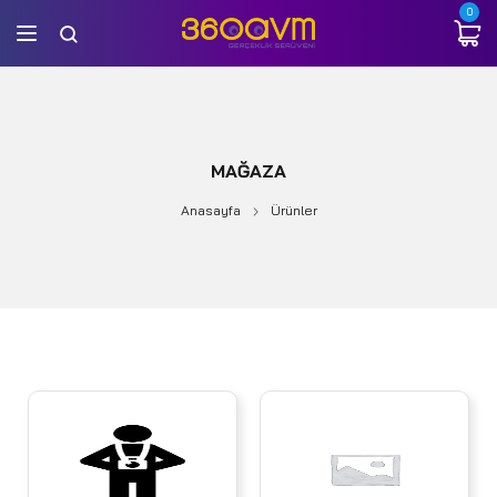
0
MAĞAZA
Anasayfa
Ürünler