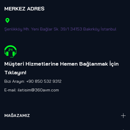
MERKEZ ADRES
Şenlikköy Mh. Yeni Bağlar Sk. 39/1 34153 Bakırköy İstanbul
Müşteri Hizmetlerine Hemen Bağlanmak İçin
Tıklayın
!
Bizi Arayın: +90 850 532 9312
E-mail:
iletisim@360avm.com
MAĞAZAMIZ
Giyelebilir Teknoloji