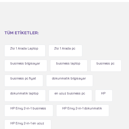
TÜM ETIKETLER:
2'si 1 Arada Laptop
2'si 1 Arada pc
business bilgisayar
business laptop
business pc
business pc fiyat
dokunmatik bilgisayar
dokunmatik laptop
en ucuz business pc
HP
HP Envy 2-in-1 business
HP Envy 2-in-1 dokunmatik
HP Envy 2-in-1 en ucuz