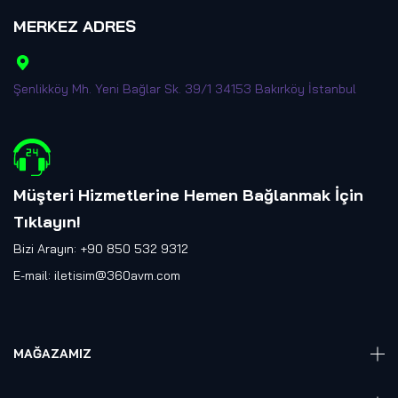
MERKEZ ADRES
Şenlikköy Mh. Yeni Bağlar Sk. 39/1 34153 Bakırköy İstanbul
Müşteri Hizmetlerine Hemen Bağlanmak İçin
Tıklayın
!
Bizi Arayın: +90 850 532 9312
E-mail:
iletisim@360avm.com
MAĞAZAMIZ
Giyelebilir Teknoloji