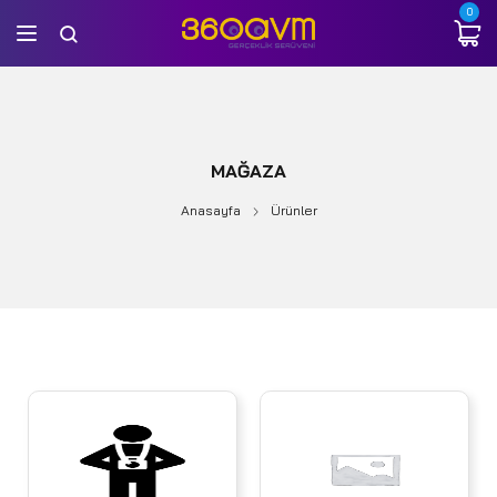
0
MAĞAZA
Anasayfa
Ürünler